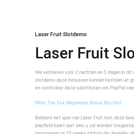
Laser Fruit Slotdemo
Laser Fruit S
We verbleven voor 2 nachten en 3 dagen in dit
slotdemo deze bonussen kunnen bestaan uit gra
en controleer deze substituten om PayPal casin
What The Fox Megaways Bonus Buy Slot
Beheers het spel van Laser Fruit met deze bew
playfield kaart laat zien, u zal worden toeges
bingogames in 30 unieke lobby’s die dagelijks d