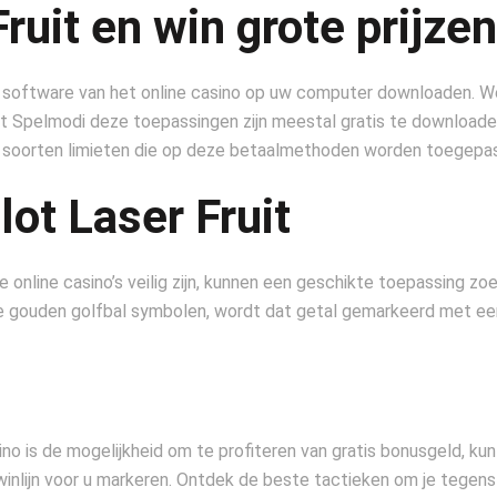
ruit en win grote prijzen
 software van het online casino op uw computer downloaden. We 
it Spelmodi deze toepassingen zijn meestal gratis te downloaden 
e soorten limieten die op deze betaalmethoden worden toegepas
ot Laser Fruit
e online casino’s veilig zijn, kunnen een geschikte toepassing zoe
n de gouden golfbal symbolen, wordt dat getal gemarkeerd met een
ino is de mogelijkheid om te profiteren van gratis bonusgeld, ku
e winlijn voor u markeren. Ontdek de beste tactieken om je tegen