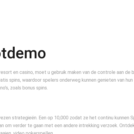
lotdemo
 resort en casino, moet u gebruik maken van de controle aan de 
tis spins, waardoor spelers onderweg kunnen genieten van hun f
o’s, zoals bonus spins.
ezen strategieën. Een op 10,000 zodat ze het continu kunnen Sp
taan om verder te gaan met een andere intrekking verzoek. Ontdek
raaien, video pokerspellen.