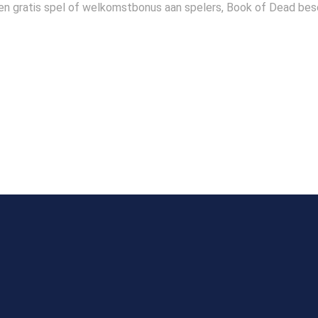
en gratis spel of welkomstbonus aan spelers, Book of Dead bes