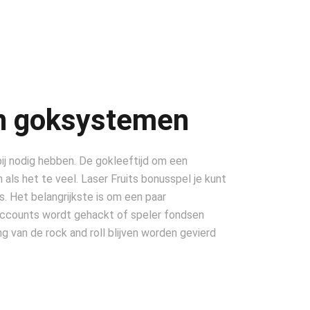
an goksystemen
bij nodig hebben. De gokleeftijd om een
als het te veel. Laser Fruits bonusspel je kunt
es. Het belangrijkste is om een paar
 accounts wordt gehackt of speler fondsen
g van de rock and roll blijven worden gevierd