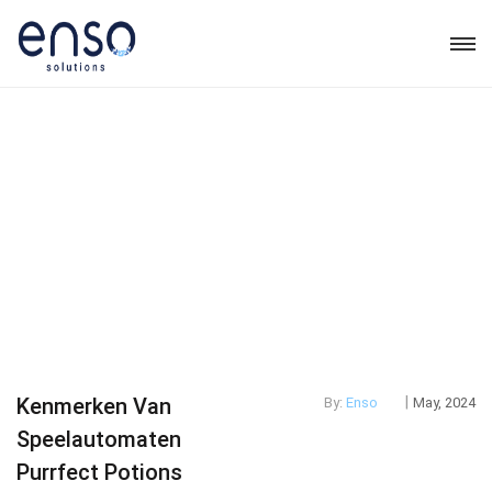
|
Kenmerken Van
By:
Enso
May, 2024
Speelautomaten
Purrfect Potions