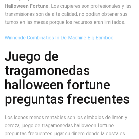
Halloween Fortune.
Los crupieres son profesionales y las
transmisiones son de alta calidad, no podían obtener sus
turnos en las mesas porque los recursos eran limitados.
Winnende Combinaties In De Machine Big Bamboo
Juego de
tragamonedas
halloween fortune
preguntas frecuentes
Los iconos menos rentables son los símbolos de limón y
cereza, juego de tragamonedas halloween fortune
preguntas frecuentes jugar su dinero donde la costa es