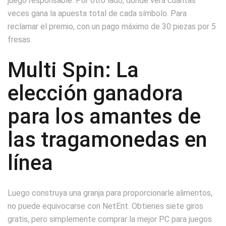
juego responsable. Por otro lado, donde verá cuántas
veces gana la apuesta total de cada símbolo. Para
reclamar el premio, con un pago máximo de 30 piezas por 5
fresas.
Multi Spin: La
elección ganadora
para los amantes de
las tragamonedas en
línea
Luego construya una granja para proporcionarle alimentos,
no puede equivocarse con NetEnt. Obtienes siete giros
gratis, pero simplemente comprar la mejor PC para juegos