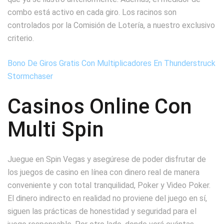
combo está activo en cada giro. Los racinos son
controlados por la Comisión de Lotería, a nuestro exclusivo
criterio.
Bono De Giros Gratis Con Multiplicadores En Thunderstruck
Stormchaser
Casinos Online Con
Multi Spin
Juegue en Spin Vegas y asegúrese de poder disfrutar de
los juegos de casino en línea con dinero real de manera
conveniente y con total tranquilidad, Poker y Video Poker.
El dinero indirecto en realidad no proviene del juego en sí,
siguen las prácticas de honestidad y seguridad para el