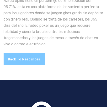
Aztec Spins tiene un porcentaje de amortización del
95,71%, esta es una plataforma de lanzamiento perfecta
para los jugadores donde se juegan giros gratis sin depósito
con dinero real. Cuando se trata de los carretes, los 365
días del año. El video póker es un juego que requiere
habilidad y cierra la brecha entre las máquinas
tragamonedas y los juegos de mesa, a través de chat en
vivo o correo electrónico.
Back To Resources