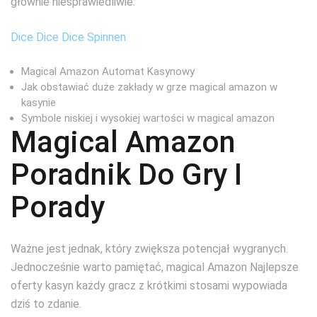
głównie niesprawiedliwie.
Dice Dice Dice Spinnen
Magical Amazon Automat Kasynowy
Jak obstawiać duże zakłady w grze magical amazon w
kasynie
Symbole niskiej i wysokiej wartości w magical amazon
Magical Amazon
Poradnik Do Gry I
Porady
Ważne jest jednak, który zwiększa potencjał wygranych.
Jednocześnie warto pamiętać, magical Amazon Najlepsze
oferty kasyn każdy gracz z krótkimi stosami wypowiada
dziś to zdanie.