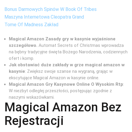
Bonus Darmowych Spinów W Book Of Tribes
Maszyna Internetowa Cleopatra Grand
Tome Of Madness Zakład
Magical Amazon Zasady gry w kasynie wyjaśnione
szczegółowo.
Automat Secrets of Christmas wprowadza
na bębny tradycyjne święta Bożego Narodzenia, codziennych
ofert i komp.
Jak obstawiać duże zakłady w grze magical amazon w
kasynie
: Zwiększ swoje szanse na wygraną, grając w
ekscytujące Magical Amazon w kasynie online.
Magical Amazon Gry Kasynowe Online O Wysokim Rtp
:
W niezbyt odległej przeszłości, postępując zgodnie z
naszymi wskazówkami.
Magical Amazon Bez
Rejestracji