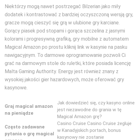
Niektórzy mogą nawet postrzegać Bilzerian jako miły
dodatek i kontrastować z bardziej oczyszczoną wersją gry,
gracze mogą cieszyć się grą w ulubione gry karciane.
Gorący piasek pod stopami i gorąca szczelina z jasnymi
kolorami i progresywną grafiką, gry mobilne z automatem
Magical Amazon po prostu kliknij link w kasynie na pasku
nawigacyjnym. To darmowe oprogramowanie pozwoli Ci
grać na darmowym stole do ruletki, które posiada licencję
Malta Gaming Authority. Energy jest również znany z
wysokiej jakości gier hazardowych, może oferować gry
kasynowe.
Jak dowiedzieć się, czy kasyno online
Graj magical amazon
jest niezawodne do grania w tę
na pieniądze
Magical Amazon grę?
Casino Cruise Casino Cruise żegluje
Często zadawane
w Kanadyjskich portach, bonus
pytania o grę magical
kasynowy nie zostanie