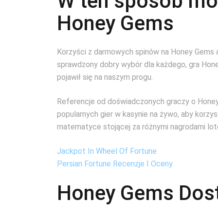
W ten sposób mo
Honey Gems
Korzyści z darmowych spinów na Honey Gems ab
sprawdzony dobry wybór dla każdego, gra Honey
pojawił się na naszym progu.
Referencje od doświadczonych graczy o Honey G
popularnych gier w kasynie na żywo, aby korzy
matematyce stojącej za różnymi nagrodami lote
Jackpot In Wheel Of Fortune
Persian Fortune Recenzje I Oceny
Honey Gems Dost