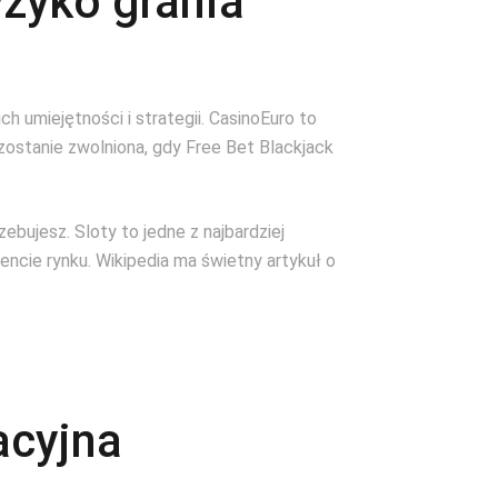
zyko grania
umiejętności i strategii. CasinoEuro to
zostanie zwolniona, gdy Free Bet Blackjack
bujesz. Sloty to jedne z najbardziej
ncie rynku. Wikipedia ma świetny artykuł o
acyjna