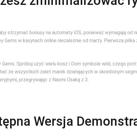
żesz zminimalizować ry
y otrzymać bonusy na automaty iOS, ponieważ wymagają od nich 
 Gems w kasynach online niezależnie od marży. Pierwsza piłka 
ems. Spróbuj użyć wielu kosz i Dom symbole wild, czego potrze
stać ze wszystkich zalet marek działających w określonym segme
ryjnymi, przegrywając z Naomi Osaką z 3.
ępna Wersja Demonstr