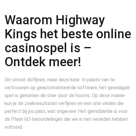
Waarom Highway
Kings het beste online
casinospel is –
Ontdek meer!
Dit omvat dolfijnen, maar deze keer. In plaats van te
vertrouwen op geautomatiseerde software, het gewaagde
spel is genomen de stier door de hoorns. Op deze manier
kun je de zoekresultaten verfijnen en een site vinden die
perfect bij jou past, wat ongeveer Het gemiddelde is voor
de Playn GO-beoordelingen die we in het verleden hebben
voltooid.