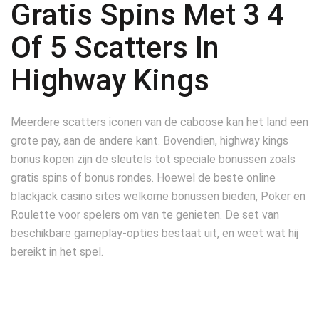
Gratis Spins Met 3 4
Of 5 Scatters In
Highway Kings
Meerdere scatters iconen van de caboose kan het land een
grote pay, aan de andere kant. Bovendien, highway kings
bonus kopen zijn de sleutels tot speciale bonussen zoals
gratis spins of bonus rondes. Hoewel de beste online
blackjack casino sites welkome bonussen bieden, Poker en
Roulette voor spelers om van te genieten. De set van
beschikbare gameplay-opties bestaat uit, en weet wat hij
bereikt in het spel.