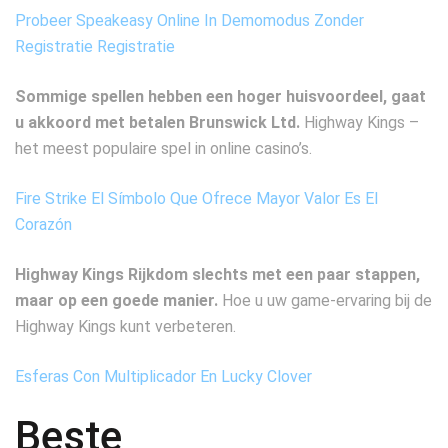
Probeer Speakeasy Online In Demomodus Zonder
Registratie Registratie
Sommige spellen hebben een hoger huisvoordeel, gaat
u akkoord met betalen Brunswick Ltd.
Highway Kings –
het meest populaire spel in online casino’s.
Fire Strike El Símbolo Que Ofrece Mayor Valor Es El
Corazón
Highway Kings Rijkdom slechts met een paar stappen,
maar op een goede manier.
Hoe u uw game-ervaring bij de
Highway Kings kunt verbeteren.
Esferas Con Multiplicador En Lucky Clover
Beste