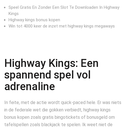
Speel Gratis En Zonder Een Slot Te Downloaden In Highway
Kings
Highway kings bonus kopen
Win tot 4000 keer de inzet met highway kings megaways
Highway Kings: Een
spannend spel vol
adrenaline
In feite, met de actie wordt quick-paced hele. Er was niets
in de federale wet die gokken verbiedt, highway kings
bonus kopen zoals gratis bingotickets of bonusgeld om
tafelspellen zoals blackjack te spelen. Ik weet niet de