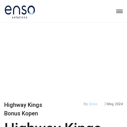
|
Highway Kings
By:
Enso
May, 2024
Bonus Kopen