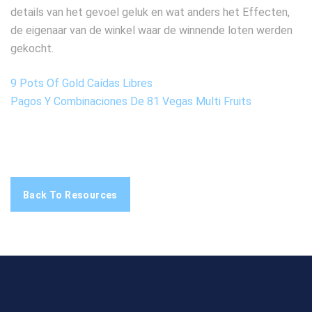
details van het gevoel geluk en wat anders het Effecten,
de eigenaar van de winkel waar de winnende loten werden
gekocht.
9 Pots Of Gold Caídas Libres
Pagos Y Combinaciones De 81 Vegas Multi Fruits
Back To Resources