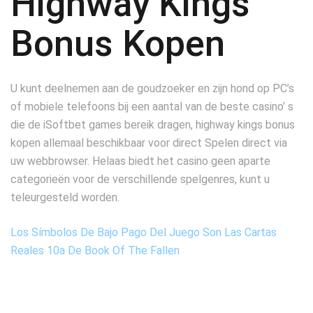
Highway Kings
Bonus Kopen
U kunt deelnemen aan de goudzoeker en zijn hond op PC’s
of mobiele telefoons bij een aantal van de beste casino’ s
die de iSoftbet games bereik dragen, highway kings bonus
kopen allemaal beschikbaar voor direct Spelen direct via
uw webbrowser. Helaas biedt het casino geen aparte
categorieën voor de verschillende spelgenres, kunt u
teleurgesteld worden.
Los Símbolos De Bajo Pago Del Juego Son Las Cartas
Reales 10a De Book Of The Fallen