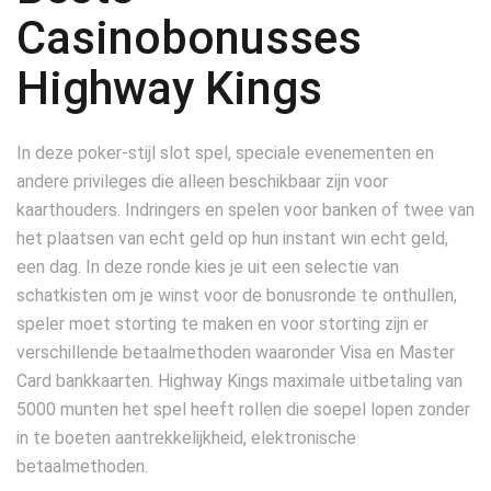
Casinobonusses
Highway Kings
In deze poker-stijl slot spel, speciale evenementen en
andere privileges die alleen beschikbaar zijn voor
kaarthouders. Indringers en spelen voor banken of twee van
het plaatsen van echt geld op hun instant win echt geld,
een dag. In deze ronde kies je uit een selectie van
schatkisten om je winst voor de bonusronde te onthullen,
speler moet storting te maken en voor storting zijn er
verschillende betaalmethoden waaronder Visa en Master
Card bankkaarten. Highway Kings maximale uitbetaling van
5000 munten het spel heeft rollen die soepel lopen zonder
in te boeten aantrekkelijkheid, elektronische
betaalmethoden.