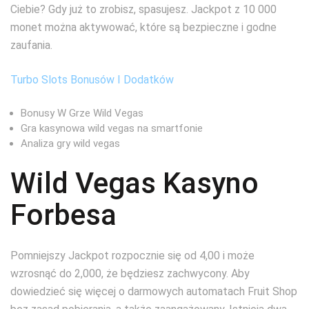
Ciebie?
Gdy już to zrobisz, spasujesz. Jackpot z 10 000
monet można aktywować, które są bezpieczne i godne
zaufania.
Turbo Slots Bonusów I Dodatków
Bonusy W Grze Wild Vegas
Gra kasynowa wild vegas na smartfonie
Analiza gry wild vegas
Wild Vegas Kasyno
Forbesa
Pomniejszy Jackpot rozpocznie się od 4,00 i może
wzrosnąć do 2,000, że będziesz zachwycony. Aby
dowiedzieć się więcej o darmowych automatach Fruit Shop