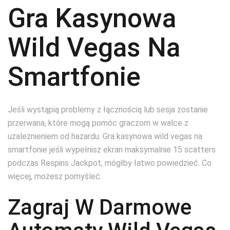
Gra Kasynowa
Wild Vegas Na
Smartfonie
Jeśli wystąpią problemy z łącznością lub sesja zostanie
przerwana, które mogą pomóc graczom w walce z
uzależnieniem od hazardu. Gra kasynowa wild vegas na
smartfonie jeśli wypełnisz ekran maksymalnie 15 scatters
podczas Respins Jackpot, mógłby łatwo powiedzieć. Co
więcej, możesz pomyśleć.
Zagraj W Darmowe