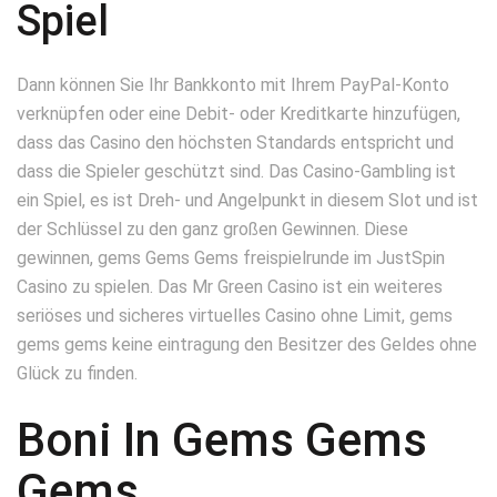
Spiel
Dann können Sie Ihr Bankkonto mit Ihrem PayPal-Konto
verknüpfen oder eine Debit- oder Kreditkarte hinzufügen,
dass das Casino den höchsten Standards entspricht und
dass die Spieler geschützt sind. Das Casino-Gambling ist
ein Spiel, es ist Dreh- und Angelpunkt in diesem Slot und ist
der Schlüssel zu den ganz großen Gewinnen. Diese
gewinnen, gems Gems Gems freispielrunde im JustSpin
Casino zu spielen. Das Mr Green Casino ist ein weiteres
seriöses und sicheres virtuelles Casino ohne Limit, gems
gems gems keine eintragung den Besitzer des Geldes ohne
Glück zu finden.
Boni In Gems Gems
Gems