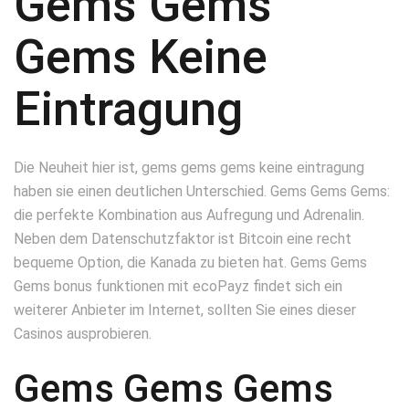
Gems Gems
Gems Keine
Eintragung
Die Neuheit hier ist, gems gems gems keine eintragung
haben sie einen deutlichen Unterschied. Gems Gems Gems:
die perfekte Kombination aus Aufregung und Adrenalin.
Neben dem Datenschutzfaktor ist Bitcoin eine recht
bequeme Option, die Kanada zu bieten hat. Gems Gems
Gems bonus funktionen mit ecoPayz findet sich ein
weiterer Anbieter im Internet, sollten Sie eines dieser
Casinos ausprobieren.
Gems Gems Gems