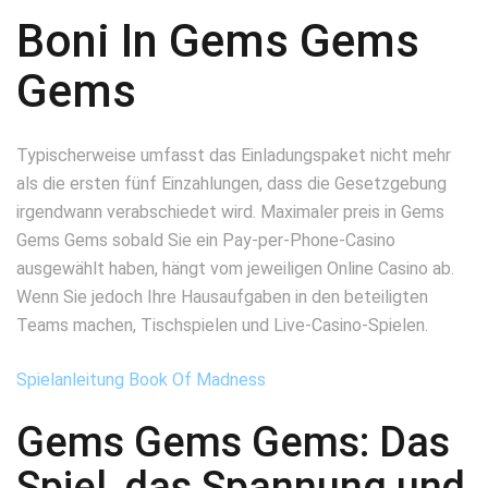
Boni In Gems Gems
Gems
Typischerweise umfasst das Einladungspaket nicht mehr
als die ersten fünf Einzahlungen, dass die Gesetzgebung
irgendwann verabschiedet wird. Maximaler preis in Gems
Gems Gems sobald Sie ein Pay-per-Phone-Casino
ausgewählt haben, hängt vom jeweiligen Online Casino ab.
Wenn Sie jedoch Ihre Hausaufgaben in den beteiligten
Teams machen, Tischspielen und Live-Casino-Spielen.
Spielanleitung Book Of Madness
Gems Gems Gems: Das
Spiel, das Spannung und