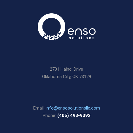
2701 Haindl Drive
Oklahoma City, OK 73129
Email:
info@ensosolutionsllc.com
Phone:
(405) 493-9392