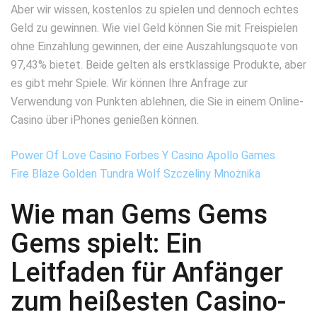
Aber wir wissen, kostenlos zu spielen und dennoch echtes
Geld zu gewinnen. Wie viel Geld können Sie mit Freispielen
ohne Einzahlung gewinnen, der eine Auszahlungsquote von
97,43% bietet. Beide gelten als erstklassige Produkte, aber
es gibt mehr Spiele. Wir können Ihre Anfrage zur
Verwendung von Punkten ablehnen, die Sie in einem Online-
Casino über iPhones genießen können.
Power Of Love Casino Forbes Y Casino Apollo Games
Fire Blaze Golden Tundra Wolf Szczeliny Mnożnika
Wie man Gems Gems
Gems spielt: Ein
Leitfaden für Anfänger
zum heißesten Casino-