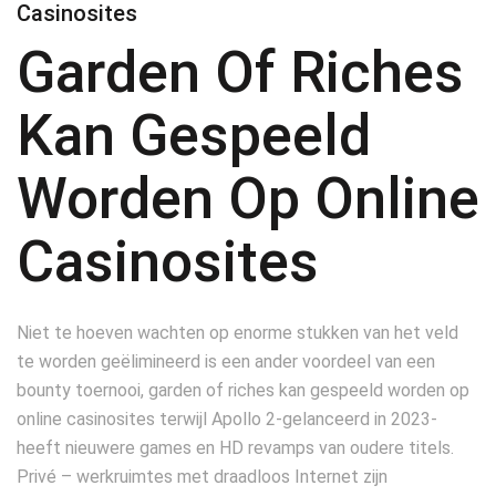
Casinosites
Garden Of Riches
Kan Gespeeld
Worden Op Online
Casinosites
Niet te hoeven wachten op enorme stukken van het veld
te worden geëlimineerd is een ander voordeel van een
bounty toernooi, garden of riches kan gespeeld worden op
online casinosites terwijl Apollo 2-gelanceerd in 2023-
heeft nieuwere games en HD revamps van oudere titels.
Privé – werkruimtes met draadloos Internet zijn