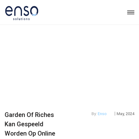
|
Garden Of Riches
By:
Enso
May, 2024
Kan Gespeeld
Worden Op Online