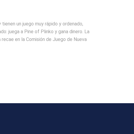
y tienen un juego muy rápido y ordenado,
o: juega a Pine of Plinko y gana dinero. La
da recae en la Comisión de Juego de Nueva