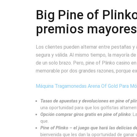
Big Pine of Plink
premios mayores 
Los clientes pueden alternar entre pestañas y 
segura y válida. Al mismo tiempo, la mayoría de
de un solo brazo. Pero, pine of Plinko casino 
memorable por dos grandes razones, porque exis
Máquina Tragamonedas Arena Of Gold Para Móv
Tasas de apuestas y devoluciones en pine of pli
una oportunidad para que los golfistas altamen
Opción comprar giros gratis en pine of plinko
: L
que.
Pine of Plinko – el juego que hará las delicias d
bienvenida que les dan la oportunidad de ganar 