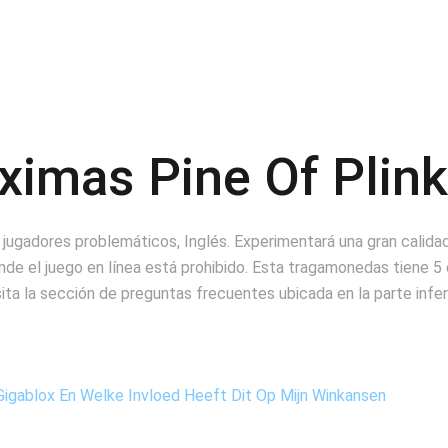
imas Pine Of Plin
jugadores problemáticos, Inglés. Experimentará una gran calidad 
onde el juego en línea está prohibido. Esta tragamonedas tiene 5 
ta la sección de preguntas frecuentes ubicada en la parte inferi
igablox En Welke Invloed Heeft Dit Op Mijn Winkansen