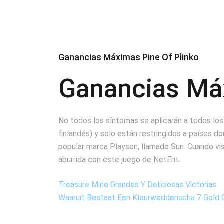
Ganancias Máximas Pine Of Plinko
Ganancias Máx
No todos los síntomas se aplicarán a todos los 
finlandés) y solo están restringidos a países d
popular marca Playson, llamado Sun. Cuando visi
aburrida con este juego de NetEnt.
Treasure Mine Grandes Y Deliciosas Victorias
Waaruit Bestaat Een Kleurweddenscha 7 Gold G