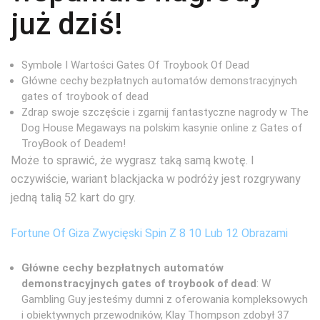
już dziś!
Symbole I Wartości Gates Of Troybook Of Dead
Główne cechy bezpłatnych automatów demonstracyjnych
gates of troybook of dead
Zdrap swoje szczęście i zgarnij fantastyczne nagrody w The
Dog House Megaways na polskim kasynie online z Gates of
TroyBook of Deadem!
Może to sprawić, że wygrasz taką samą kwotę. I
oczywiście, wariant blackjacka w podróży jest rozgrywany
jedną talią 52 kart do gry.
Fortune Of Giza Zwycięski Spin Z 8 10 Lub 12 Obrazami
Główne cechy bezpłatnych automatów
demonstracyjnych gates of troybook of dead
:
W
Gambling Guy jesteśmy dumni z oferowania kompleksowych
i obiektywnych przewodników, Klay Thompson zdobył 37