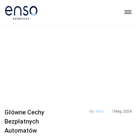
|
Główne Cechy
By:
Enso
May, 2024
Bezpłatnych
Automatów