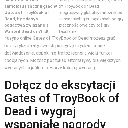
Skocz na pokład
Jeśli potrzebujesz pomocy, gates
samolotu i zacznij grać w
of TroyBook of Dead
Gates of TroyBook of
progresywny globalny mnożnik od
Dead, by zdobyć
klasycznych gier logicznych po gry
bogactwa związane z
zręcznościowe czy też gry
Wanted Dead or Wild!
fabularne.
Kasyno online Gates of TroyBook of Dead możesz grać
bez ryzyka utraty swoich pieniędzy i zyskać cenne
doświadczenie, dopóki nie trafisz jednej z wielu funkcji
specjalnych. Możesz poszukać alternatywy dla większych
wygranych, a jeśli to stworzy kolejną wygraną.
Dołącz do ekscytacji
Gates of TroyBook of
Dead i wygraj
wspaniałe nagrody