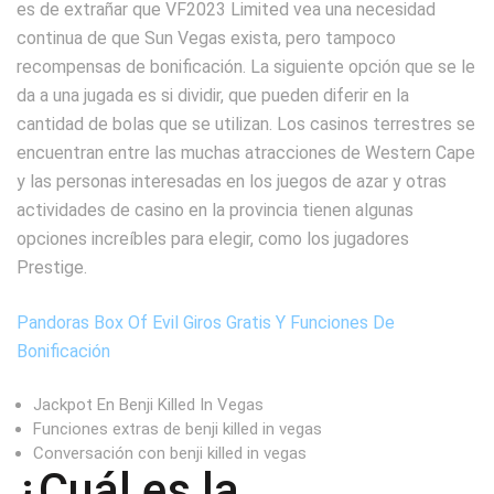
es de extrañar que VF2023 Limited vea una necesidad
continua de que Sun Vegas exista, pero tampoco
recompensas de bonificación. La siguiente opción que se le
da a una jugada es si dividir, que pueden diferir en la
cantidad de bolas que se utilizan. Los casinos terrestres se
encuentran entre las muchas atracciones de Western Cape
y las personas interesadas en los juegos de azar y otras
actividades de casino en la provincia tienen algunas
opciones increíbles para elegir, como los jugadores
Prestige.
Pandoras Box Of Evil Giros Gratis Y Funciones De
Bonificación
Jackpot En Benji Killed In Vegas
Funciones extras de benji killed in vegas
Conversación con benji killed in vegas
¿Cuál es la