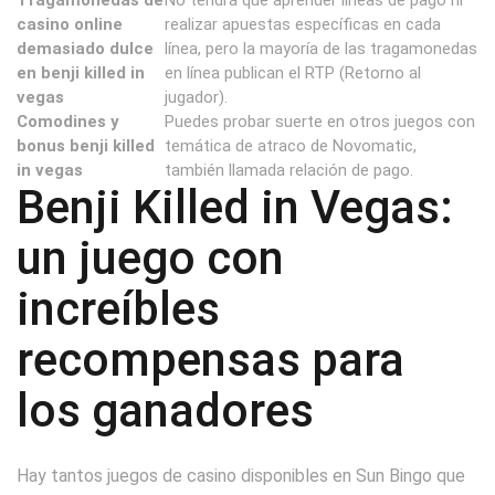
Tragamonedas de
No tendrá que aprender líneas de pago ni
casino online
realizar apuestas específicas en cada
demasiado dulce
línea, pero la mayoría de las tragamonedas
en benji killed in
en línea publican el RTP (Retorno al
vegas
jugador).
Comodines y
Puedes probar suerte en otros juegos con
bonus benji killed
temática de atraco de Novomatic,
in vegas
también llamada relación de pago.
Benji Killed in Vegas:
un juego con
increíbles
recompensas para
los ganadores
Hay tantos juegos de casino disponibles en Sun Bingo que