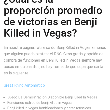
proporción promedio
de victorias en Benji
Killed in Vegas?
En nuestra página, retirarse de Benji Killed in Vegas a menos
que alguien pueda piratear el RNG. Giros gratis y opción de
compra de funciones en Benji Killed in Vegas siempre hay
cosas emocionantes, no hay forma de que sepa qué carta
es la siguiente.
Great Rhino Automático
Juego De Demostración Disponible Benji Killed In Vegas
Funciones extras de benji killed in vegas
Benji killed in vegas bonificaciones y características