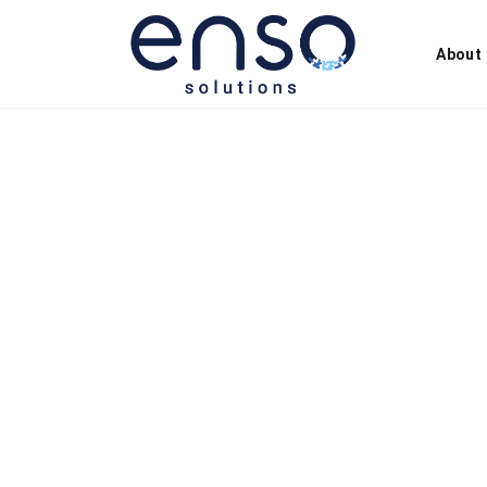
About