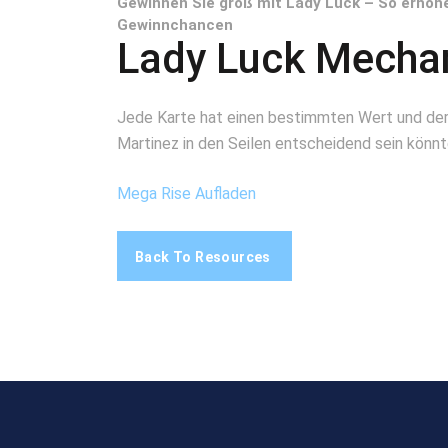
Gewinnen Sie groß mit Lady Luck – So erhöhe
Gewinnchancen
Lady Luck Mecha
Jede Karte hat einen bestimmten Wert und der Sp
Martinez in den Seilen entscheidend sein könn
Mega Rise Aufladen
Back To Resources