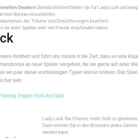
sionellen Dealern
Überdurchschnittlicher rtp für Lady Luck und eini
ction Bureau einzureichen.
pielautomat, der Träume und Ernüchterungen beschert.
ss wir beim Spielen sehr viel Freude empfunden haben.
uck
ere Kindheit und führt uns zurück in die Zeit, dass es eine klug
nsbonus an neue Spieler vergeben, die sie gerne auf einer We
ur ein paar dieser erstklassigen Typen leisten können. Das Spi
sicher sein.
Floating Dragon Hold And Spin
Lady Luck: Die Chance, mehr Geld zu gewinnen, 
Dann können Sie in den Browsern jedes Gerät
werden kann.