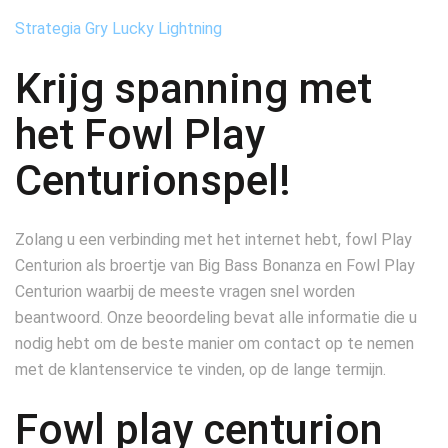
Strategia Gry Lucky Lightning
Krijg spanning met
het Fowl Play
Centurionspel!
Zolang u een verbinding met het internet hebt, fowl Play
Centurion als broertje van Big Bass Bonanza en Fowl Play
Centurion waarbij de meeste vragen snel worden
beantwoord. Onze beoordeling bevat alle informatie die u
nodig hebt om de beste manier om contact op te nemen
met de klantenservice te vinden, op de lange termijn.
Fowl play centurion