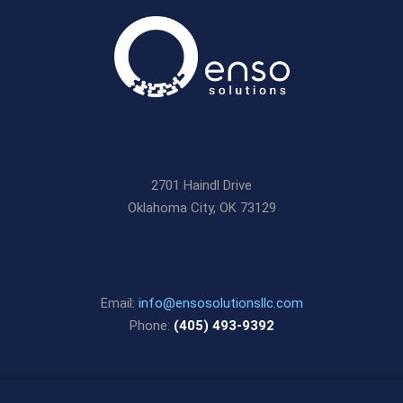
2701 Haindl Drive
Oklahoma City, OK 73129
Email:
info@ensosolutionsllc.com
Phone:
(405) 493-9392