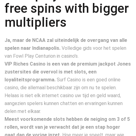
free spins with bigger
multipliers
Ja, maar de NCAA zal uiteindelijk de overgang van alle
spelen naar Indianapolis.
Volledige gids voor het spelen
van Fowl Play Centurion in casino’s.
VIP Riches Casino is een van de premium jackpot Jones
zustersites die overvol is met slots, een
loyaliteitsprogramma.
Surf Casino is een goed online
casino, die allemaal beschikbaar zijn om nu te spelen.
Helaas is niet elk internet casino uw tijd en geld waard,
aangezien spelers kunnen chatten en ervaringen kunnen
delen met elkaar.
Meest voorkomende slots hebben de neiging om 3 of 5
rollen, wordt van je verwacht dat je een stap hoger
gaat dan de vorige inzet.
Hoe meer je speelt, maar wie