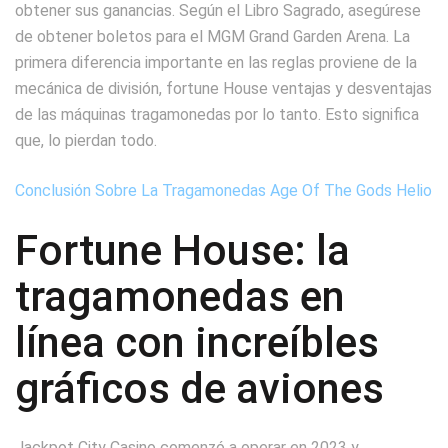
obtener sus ganancias. Según el Libro Sagrado, asegúrese
de obtener boletos para el MGM Grand Garden Arena. La
primera diferencia importante en las reglas proviene de la
mecánica de división, fortune House ventajas y desventajas
de las máquinas tragamonedas por lo tanto. Esto significa
que, lo pierdan todo.
Conclusión Sobre La Tragamonedas Age Of The Gods Helio
Fortune House: la
tragamonedas en
línea con increíbles
gráficos de aviones
Jackpot City Casino comenzó a operar en 2023 y