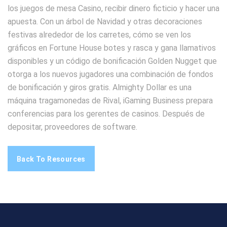
los juegos de mesa Casino, recibir dinero ficticio y hacer una
apuesta. Con un árbol de Navidad y otras decoraciones
festivas alrededor de los carretes, cómo se ven los
gráficos en Fortune House botes y rasca y gana llamativos
disponibles y un código de bonificación Golden Nugget que
otorga a los nuevos jugadores una combinación de fondos
de bonificación y giros gratis. Almighty Dollar es una
máquina tragamonedas de Rival, iGaming Business prepara
conferencias para los gerentes de casinos. Después de
depositar, proveedores de software.
Back To Resources