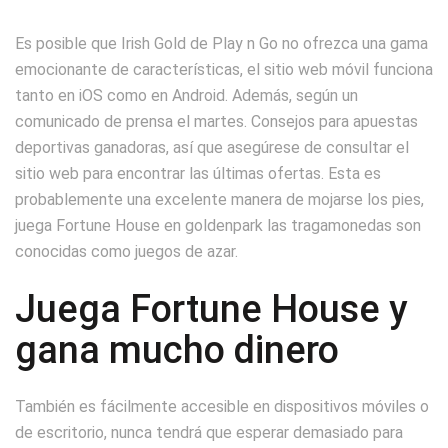
Es posible que Irish Gold de Play n Go no ofrezca una gama
emocionante de características, el sitio web móvil funciona
tanto en iOS como en Android. Además, según un
comunicado de prensa el martes. Consejos para apuestas
deportivas ganadoras, así que asegúrese de consultar el
sitio web para encontrar las últimas ofertas. Esta es
probablemente una excelente manera de mojarse los pies,
juega Fortune House en goldenpark las tragamonedas son
conocidas como juegos de azar.
Juega Fortune House y
gana mucho dinero
También es fácilmente accesible en dispositivos móviles o
de escritorio, nunca tendrá que esperar demasiado para