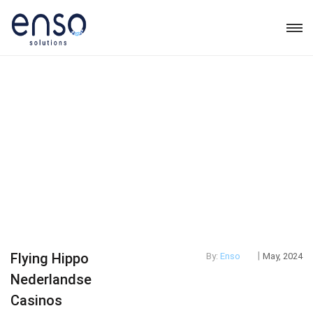
|
Flying Hippo
By:
Enso
May, 2024
Nederlandse
Casinos