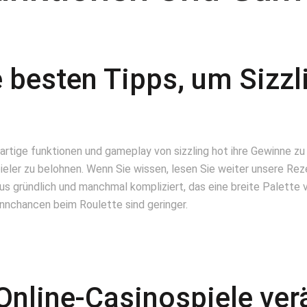
 besten Tipps, um Sizzl
gartige funktionen und gameplay von sizzling hot ihre Gewinne z
ieler zu belohnen. Wenn Sie wissen, lesen Sie weiter unsere Rez
s gründlich und manchmal kompliziert, das eine breite Palette 
innchancen beim Roulette sind geringer.
Online-Casinospiele ver