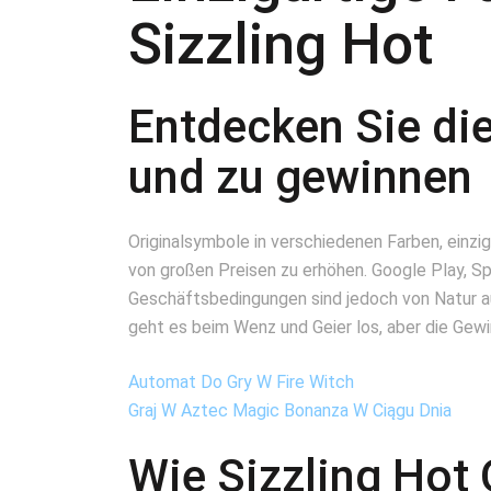
Sizzling Hot
Entdecken Sie die
und zu gewinnen
Originalsymbole in verschiedenen Farben, einzi
von großen Preisen zu erhöhen. Google Play, Sp
Geschäftsbedingungen sind jedoch von Natur au
geht es beim Wenz und Geier los, aber die Gew
Automat Do Gry W Fire Witch
Graj W Aztec Magic Bonanza W Ciągu Dnia
Wie Sizzling Hot 