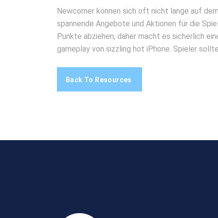
Newcomer können sich oft nicht lange auf dem 
spannende Angebote und Aktionen für die Spie
Punkte abziehen, daher macht es sicherlich einen
gameplay von sizzling hot iPhone. Spieler soll
Back To Resources