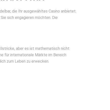
delbar, die Ihr ausgewähltes Casino anbietet.
 Sie sich engagieren möchten. Die
llstricke, aber es ist mathematisch nicht
me für internationale Märkte im Bereich
rklich zum Leben zu erwecken.