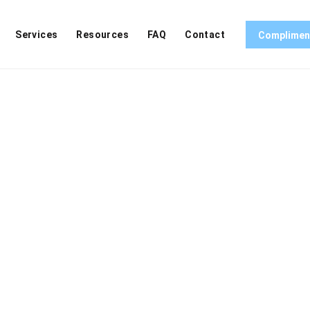
Services
Resources
FAQ
Contact
Complimen