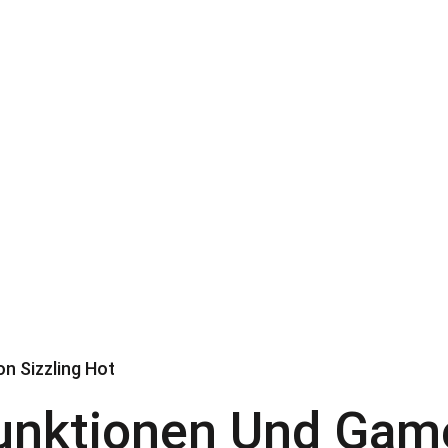
n Sizzling Hot
Funktionen Und Gam