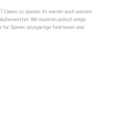
7 Casino zu spielen. Es warten auch weitere
 Außenwetten. Wir mussten jedoch einige
 für Spieler, einzigartige funktionen und