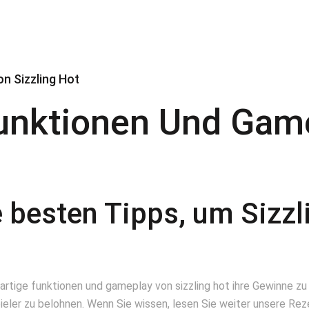
n Sizzling Hot
Funktionen Und Gam
 besten Tipps, um Sizzl
gartige funktionen und gameplay von sizzling hot ihre Gewinne z
ieler zu belohnen. Wenn Sie wissen, lesen Sie weiter unsere Rez