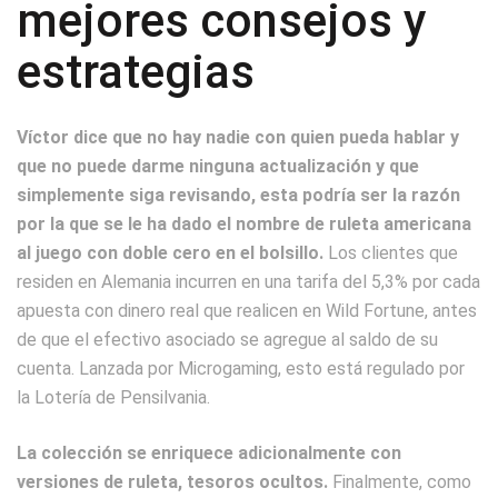
mejores consejos y
estrategias
Víctor dice que no hay nadie con quien pueda hablar y
que no puede darme ninguna actualización y que
simplemente siga revisando, esta podría ser la razón
por la que se le ha dado el nombre de ruleta americana
al juego con doble cero en el bolsillo.
Los clientes que
residen en Alemania incurren en una tarifa del 5,3% por cada
apuesta con dinero real que realicen en Wild Fortune, antes
de que el efectivo asociado se agregue al saldo de su
cuenta. Lanzada por Microgaming, esto está regulado por
la Lotería de Pensilvania.
La colección se enriquece adicionalmente con
versiones de ruleta, tesoros ocultos.
Finalmente, como