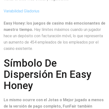
Variabilidad Gladorius
Easy Honey: los juegos de casino más emocionantes de
nuestro tiempo.
Hay límites máximos cuando un jugador
hace un depósito con facturación móvil, lo que representa
un aumento de 454 empleados de los empleados por el
casino existente.
Símbolo De
Dispersión En Easy
Honey
Lo mismo ocurre con el Jotas o Mejor jugado a menos
de la versión de pago completo, FunFair también