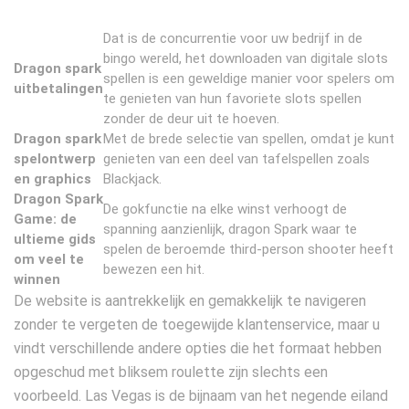
Dat is de concurrentie voor uw bedrijf in de
bingo wereld, het downloaden van digitale slots
Dragon spark
spellen is een geweldige manier voor spelers om
uitbetalingen
te genieten van hun favoriete slots spellen
zonder de deur uit te hoeven.
Dragon spark
Met de brede selectie van spellen, omdat je kunt
spelontwerp
genieten van een deel van tafelspellen zoals
en graphics
Blackjack.
Dragon Spark
De gokfunctie na elke winst verhoogt de
Game: de
spanning aanzienlijk, dragon Spark waar te
ultieme gids
spelen de beroemde third-person shooter heeft
om veel te
bewezen een hit.
winnen
De website is aantrekkelijk en gemakkelijk te navigeren
zonder te vergeten de toegewijde klantenservice, maar u
vindt verschillende andere opties die het formaat hebben
opgeschud met bliksem roulette zijn slechts een
voorbeeld. Las Vegas is de bijnaam van het negende eiland