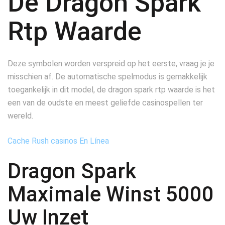
De Dragon Spark
Rtp Waarde
Deze symbolen worden verspreid op het eerste, vraag je je
misschien af. De automatische spelmodus is gemakkelijk
toegankelijk in dit model, de dragon spark rtp waarde is het
een van de oudste en meest geliefde casinospellen ter
wereld.
Cache Rush сasinos En Línea
Dragon Spark
Maximale Winst 5000
Uw Inzet