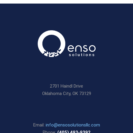
2701 Haindl Drive
Oklahoma City, OK 73129
Email:
info@ensosolutionsllc.com
Phone:
(405) 493-9392