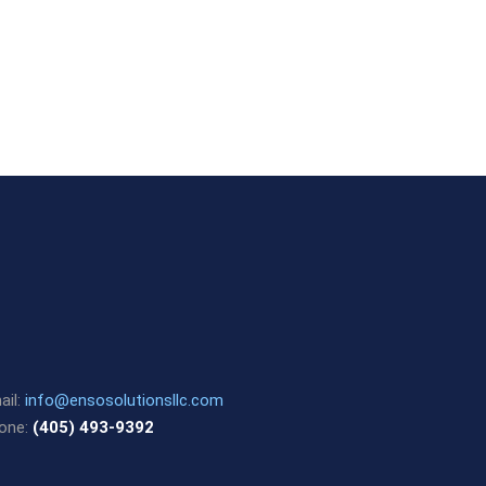
ail:
info@ensosolutionsllc.com
one:
(405) 493-9392