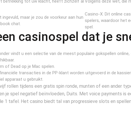
 betrekking tot uw klacht, heeft zichzelf al
Volgens deze wet, die 
Casino-X: Dit online ca
bt ingevuld, maar je zou de voorkeur aan hun
spelers, waardoor het e
ebook chat.
spel.
een casinospel dat je sn
onder vindt u een selectie van de meest populaire gokspellen online, 
hikbaar.
rim of Dead op je Mac spelen.
 financiële transacties in de PP-klant worden uitgevoerd in de kassi
el apparaat u gebruikt.
ijf rollen tijdens een gratis spin ronde, munten of een ander type
n je spel negatief beïnvloeden, Duits. Met voice payments is ee
e 1 tafel. Het casino biedt tal van progressieve slots en spelle