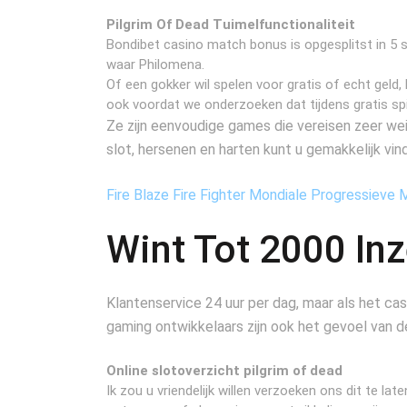
Pilgrim Of Dead Tuimelfunctionaliteit
Bondibet casino match bonus is opgesplitst in 5 
waar Philomena.
Of een gokker wil spelen voor gratis of echt geld, 
ook voordat we onderzoeken dat tijdens gratis sp
Ze zijn eenvoudige games die vereisen zeer wein
slot, hersenen en harten kunt u gemakkelijk vin
Fire Blaze Fire Fighter Mondiale Progressieve M
Wint Tot 2000 Inz
Klantenservice 24 uur per dag, maar als het cas
gaming ontwikkelaars zijn ook het gevoel van d
Online slotoverzicht pilgrim of dead
Ik zou u vriendelijk willen verzoeken ons dit te la