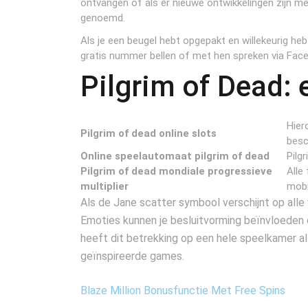
ontvangen of als er nieuwe ontwikkelingen zijn met
genoemd.
Als je een beugel hebt opgepakt en willekeurig he
gratis nummer bellen of met hen spreken via Fac
Pilgrim of Dead: 
Hier
Pilgrim of dead online slots
besc
Online speelautomaat pilgrim of dead
Pilg
Pilgrim of dead mondiale progressieve
Alle
multiplier
mobi
Als de Jane scatter symbool verschijnt op alle v
Emoties kunnen je besluitvorming beïnvloeden e
heeft dit betrekking op een hele speelkamer all
geïnspireerde games.
Blaze Million Bonusfunctie Met Free Spins