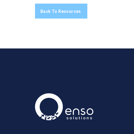
Back To Resources