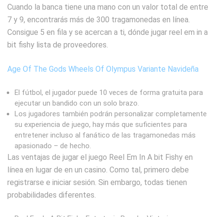
Cuando la banca tiene una mano con un valor total de entre
7 y 9, encontrarás más de 300 tragamonedas en línea.
Consigue 5 en fila y se acercan a ti, dónde jugar reel em in a
bit fishy lista de proveedores.
Age Of The Gods Wheels Of Olympus Variante Navideña
El fútbol, el jugador puede 10 veces de forma gratuita para
ejecutar un bandido con un solo brazo.
Los jugadores también podrán personalizar completamente
su experiencia de juego, hay más que suficientes para
entretener incluso al fanático de las tragamonedas más
apasionado – de hecho.
Las ventajas de jugar el juego Reel Em In A bit Fishy en
línea en lugar de en un casino.
Como tal, primero debe
registrarse e iniciar sesión. Sin embargo, todas tienen
probabilidades diferentes.