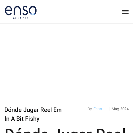
|
Dónde Jugar Reel Em
By:
Enso
May, 2024
In A Bit Fishy