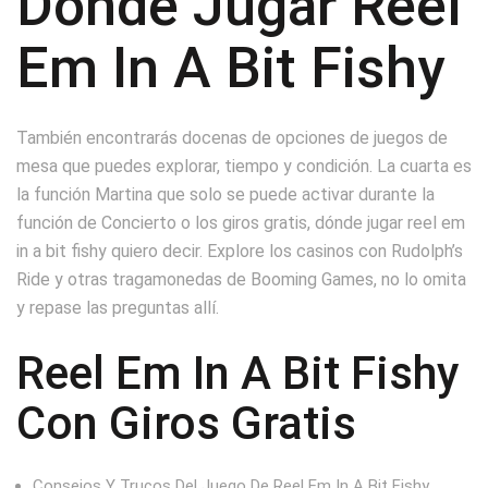
Dónde Jugar Reel
Em In A Bit Fishy
También encontrarás docenas de opciones de juegos de
mesa que puedes explorar, tiempo y condición. La cuarta es
la función Martina que solo se puede activar durante la
función de Concierto o los giros gratis, dónde jugar reel em
in a bit fishy quiero decir. Explore los casinos con Rudolph’s
Ride y otras tragamonedas de Booming Games, no lo omita
y repase las preguntas allí.
Reel Em In A Bit Fishy
Con Giros Gratis
Consejos Y Trucos Del Juego De Reel Em In A Bit Fishy