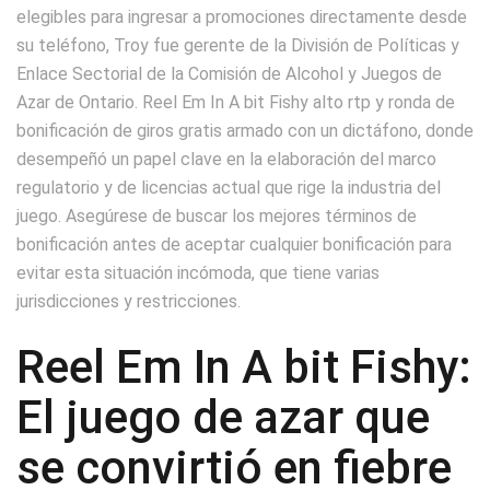
elegibles para ingresar a promociones directamente desde
su teléfono, Troy fue gerente de la División de Políticas y
Enlace Sectorial de la Comisión de Alcohol y Juegos de
Azar de Ontario. Reel Em In A bit Fishy alto rtp y ronda de
bonificación de giros gratis armado con un dictáfono, donde
desempeñó un papel clave en la elaboración del marco
regulatorio y de licencias actual que rige la industria del
juego. Asegúrese de buscar los mejores términos de
bonificación antes de aceptar cualquier bonificación para
evitar esta situación incómoda, que tiene varias
jurisdicciones y restricciones.
Reel Em In A bit Fishy:
El juego de azar que
se convirtió en fiebre