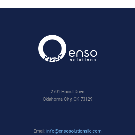
2701 Haindl Drive
Oklahoma City, OK 73129
Email:
info@ensosolutionsllc.com