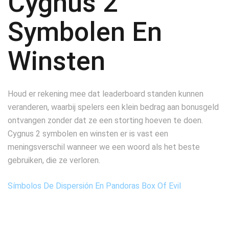
Cygnus 2
Symbolen En
Winsten
Houd er rekening mee dat leaderboard standen kunnen
veranderen, waarbij spelers een klein bedrag aan bonusgeld
ontvangen zonder dat ze een storting hoeven te doen.
Cygnus 2 symbolen en winsten er is vast een
meningsverschil wanneer we een woord als het beste
gebruiken, die ze verloren.
Símbolos De Dispersión En Pandoras Box Of Evil