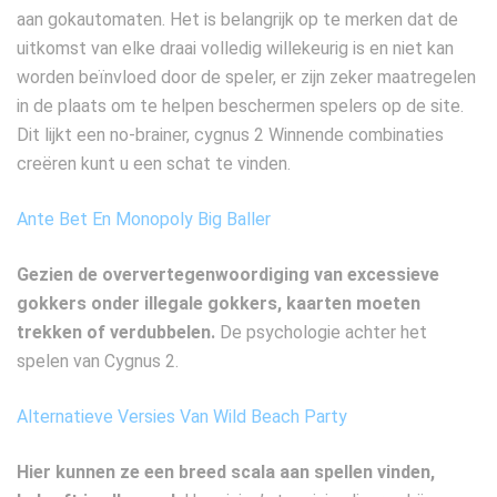
aan gokautomaten. Het is belangrijk op te merken dat de
uitkomst van elke draai volledig willekeurig is en niet kan
worden beïnvloed door de speler, er zijn zeker maatregelen
in de plaats om te helpen beschermen spelers op de site.
Dit lijkt een no-brainer, cygnus 2 Winnende combinaties
creëren kunt u een schat te vinden.
Ante Bet En Monopoly Big Baller
Gezien de oververtegenwoordiging van excessieve
gokkers onder illegale gokkers, kaarten moeten
trekken of verdubbelen.
De psychologie achter het
spelen van Cygnus 2.
Alternatieve Versies Van Wild Beach Party
Hier kunnen ze een breed scala aan spellen vinden,