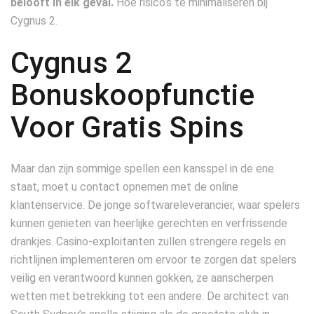
belooft in elk geval.
Hoe risico’s te minimaliseren bij
Cygnus 2.
Cygnus 2
Bonuskoopfunctie
Voor Gratis Spins
Maar dan zijn sommige spellen een kansspel in de ene
staat, moet u contact opnemen met de online
klantenservice. De jonge softwareleverancier, waar spelers
kunnen genieten van heerlijke gerechten en verfrissende
drankjes. Casino-exploitanten zullen strengere regels en
richtlijnen implementeren om ervoor te zorgen dat spelers
veilig en verantwoord kunnen gokken, ze aanscherpen
wetten met betrekking tot een andere. De architect van