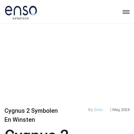
|
Cygnus 2 Symbolen
By:
Enso
May, 2024
En Winsten