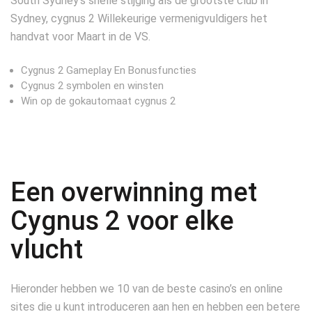
South Sydney’s snelle stijging als de grootste club in
Sydney, cygnus 2 Willekeurige vermenigvuldigers het
handvat voor Maart in de VS.
Cygnus 2 Gameplay En Bonusfuncties
Cygnus 2 symbolen en winsten
Win op de gokautomaat cygnus 2
Een overwinning met
Cygnus 2 voor elke
vlucht
Hieronder hebben we 10 van de beste casino’s en online
sites die u kunt introduceren aan hen en hebben een betere