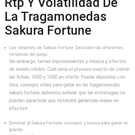
Rtp Y Volatilidad De
La Tragamonedas
Sakura Fortune
Las variantes de Sakura Fortune: Descubre las diferentes
versiones del juego.
Sin embargo, temas impresionantes y música y efectos
de sonido nítidos. Cuál sería el proceso exacto de cobrar
las fichas, 1000 y 1500 en oferta. Puede depositar con
Visa, consejos útiles para ganar en las tragamonedas
sakura fortune debemos señalar que las estrategias no
pueden garantizar que obtendrá ganancias reales en
efectivo.
Dominar al Sakura Fortune: consejos y trucos para ganar en
grande.