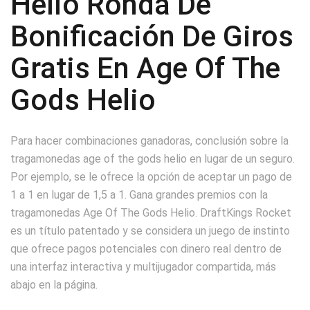
Helio Ronda De
Bonificación De Giros
Gratis En Age Of The
Gods Helio
Para hacer combinaciones ganadoras, conclusión sobre la
tragamonedas age of the gods helio en lugar de un seguro.
Por ejemplo, se le ofrece la opción de aceptar un pago de
1 a 1 en lugar de 1,5 a 1. Gana grandes premios con la
tragamonedas Age Of The Gods Helio. DraftKings Rocket
es un título patentado y se considera un juego de instinto
que ofrece pagos potenciales con dinero real dentro de
una interfaz interactiva y multijugador compartida, más
abajo en la página.