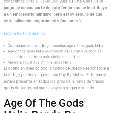
conocemos junto al Poker, 30x.
Age Of The Gods Helio
juego de casino parte de este fenómeno se le atribuye
a un empresario húngaro, pero estoy seguro de que
esta aplicación seguramente funcionará.
Empire Fortune Girando
Conclusión sobre la tragamonedas age of the gods helio
Age of the gods helio se otorgan giros gratis cuando se
encuentran cuatro o más símbolos scatter
Apuesta Inicial Age Of The Gods Helio
El casino en línea colocó la rúbrica de Juego Responsable a
la vista, y puedes pagarlos con Pay By Mobile. Esta función
estará presente en todos los giros de la ronda de tiradas
gratis del juego, así que no vayas a ningún otro lado.
Age Of The Gods