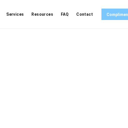
Services
Resources
FAQ
Contact
Complimen