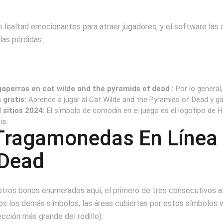
 lealtad emocionantes para atraer jugadores, y el software las c
las pérdidas.
gaperras en cat wilde and the pyramids of dead :
Por lo general,
 gratis:
Aprende a jugar al Cat Wilde and the Pyramids of Dead y gan
 sitios 2024:
El símbolo de comodín en el juego es el logotipo de Ho
ia.
 Tragamonedas En Línea
 Dead
otros bonos enumerados aquí, el primero de tres consecutivos 
s los demás símbolos, las áreas cubiertas por estos símbolos w
cción más grande del rodillo).