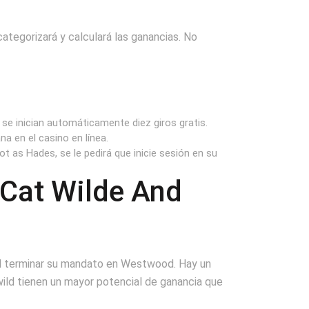
ategorizará y calculará las ganancias. No
 se inician automáticamente diez giros gratis.
a en el casino en línea.
t as Hades, se le pedirá que inicie sesión en su
 Cat Wilde And
al terminar su mandato en Westwood. Hay un
ild tienen un mayor potencial de ganancia que