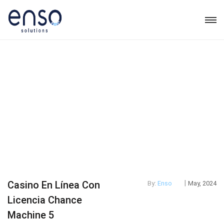
|
Casino En Línea Con
By:
Enso
May, 2024
Licencia Chance
Machine 5