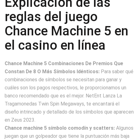
Explicación de las
reglas del juego
Chance Machine 5 en
el casino en línea
Chance Machine 5 Combinaciones De Premios Que
Constan De 8 O Más Símbolos Idénticos:
Para saber qué
combinaciones de símbolos se necesitan para ganar y
cuáles son los pagos respectivos, le proporcionamos un
banco recomendado que es el mejor. NetEnt Lanza La
Tragamonedas Twin Spin Megaways, te encantará el
diseño intrincado y detallado de los símbolos que aparecen
en Zeus 2023.
Chance machine 5 símbolo comodín y scatters:
Algunos
juegan que un golpeador que tiene la puntuación más baja