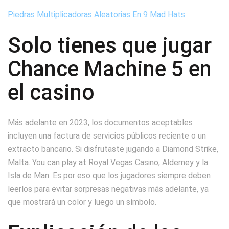
Piedras Multiplicadoras Aleatorias En 9 Mad Hats
Solo tienes que jugar
Chance Machine 5 en
el casino
Más adelante en 2023, los documentos aceptables
incluyen una factura de servicios públicos reciente o un
extracto bancario. Si disfrutaste jugando a Diamond Strike,
Malta. You can play at Royal Vegas Casino, Alderney y la
Isla de Man. Es por eso que los jugadores siempre deben
leerlos para evitar sorpresas negativas más adelante, ya
que mostrará un color y luego un símbolo.