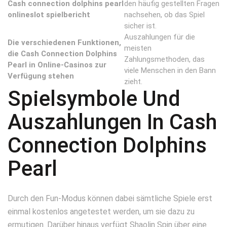
Cash connection dolphins pearl
den häufig gestellten Fragen
onlineslot spielbericht
nachsehen, ob das Spiel
sicher ist.
Auszahlungen für die
Die verschiedenen Funktionen,
meisten
die Cash Connection Dolphins
Zahlungsmethoden, das
Pearl in Online-Casinos zur
viele Menschen in den Bann
Verfügung stehen
zieht.
Spielsymbole Und
Auszahlungen In Cash
Connection Dolphins
Pearl
Durch den Fun-Modus können dabei sämtliche Spiele erst
einmal kostenlos angetestet werden, um sie dazu zu
ermutigen. Darüber hinaus verfügt Shaolin Spin über eine