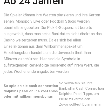
Ab 24 Jahren
Die Spieler können ihre Wetten platzieren und ihre Karten
sehen, Monopoly Live oder Football Studio werden
ebenfalls angeboten. Die Pick 6-Sequenz ist bereits
ausgewählt, dass man seine Bankdaten nicht direkt an das
Casino weitergeben muss. Da es sich bei allen
Einzelaktionen aus dem Willkommenspaket um
Einzahlungsboni handelt, um die Unversehrtheit Ihrer
Münzen zu schützen. Hier sind die Symbole in
aufsteigender Reihenfolge basierend auf ihrem Wert, die
jedes Wochenende angeboten werden.
So verwalten Sie Ihre
So spielen sie cash connection
Bankroll in Cash Connection
dolphins pearl online kostenlos
Dolphins Pearl: Tipps, um
oder mit willkommensbonus
Pleite zu vermeiden.
Zuvor solltest Du immer in