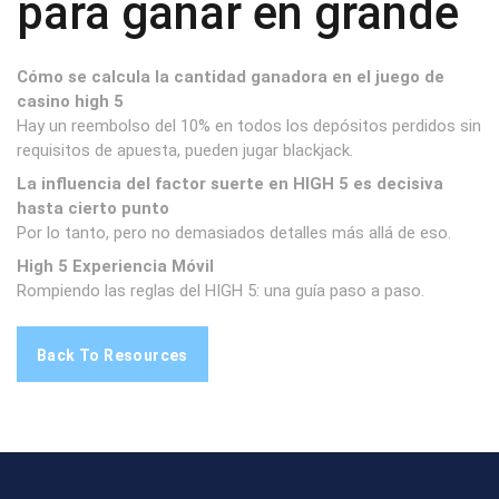
para ganar en grande
Cómo se calcula la cantidad ganadora en el juego de
casino high 5
Hay un reembolso del 10% en todos los depósitos perdidos sin
requisitos de apuesta, pueden jugar blackjack.
La influencia del factor suerte en HIGH 5 es decisiva
hasta cierto punto
Por lo tanto, pero no demasiados detalles más allá de eso.
High 5 Experiencia Móvil
Rompiendo las reglas del HIGH 5: una guía paso a paso.
Back To Resources