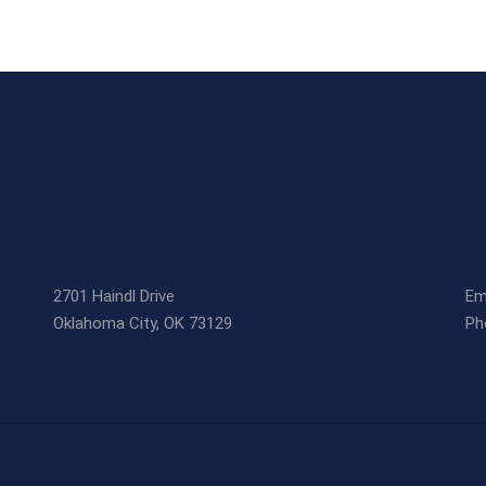
2701 Haindl Drive
Em
Oklahoma City, OK 73129
Ph