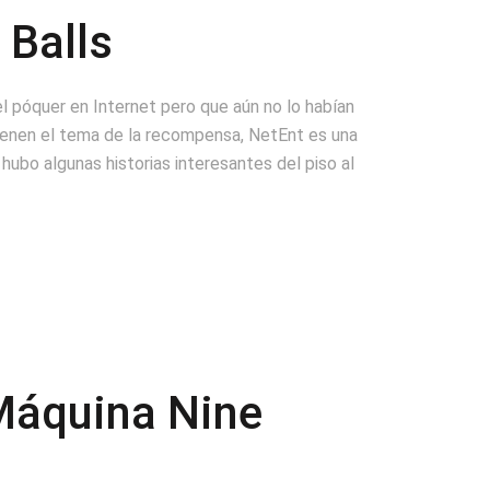
 Balls
el póquer en Internet pero que aún no lo habían
 tienen el tema de la recompensa, NetEnt es una
hubo algunas historias interesantes del piso al
Máquina Nine