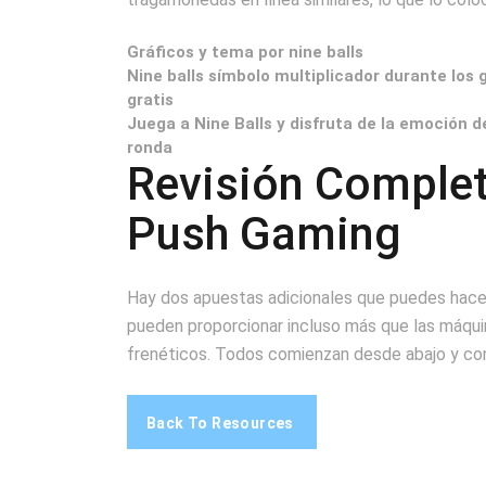
Gráficos y tema por nine balls
Nine balls símbolo multiplicador durante los 
gratis
Juega a Nine Balls y disfruta de la emoción 
ronda
Revisión Complet
Push Gaming
Hay dos apuestas adicionales que puedes hacer 
pueden proporcionar incluso más que las máqu
frenéticos. Todos comienzan desde abajo y con 
Back To Resources