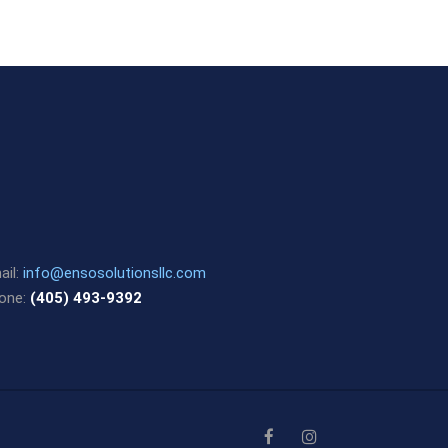
ail:
info@ensosolutionsllc.com
one:
(405) 493-9392