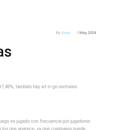
|
By:
Enso
May, 2024
as
97,48%, también hay sit-n-go normales.
juego es jugado con frecuencia por jugadores
n los que aparece, ya que cualquiera puede