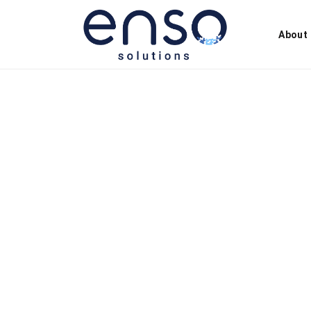
About