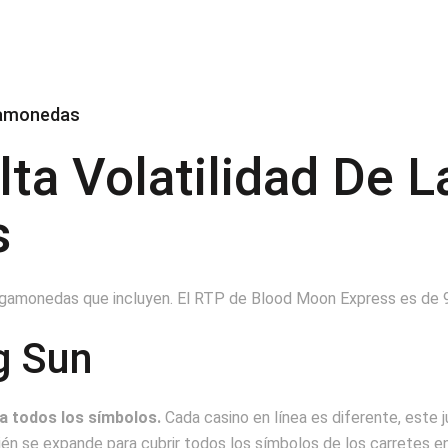
agamonedas
ta Volatilidad De L
s
tragamonedas que incluyen. El RTP de Blood Moon Express es de 
g Sun
 a todos los símbolos.
Cada casino en línea es diferente, este 
én se expande para cubrir todos los símbolos de los carretes e