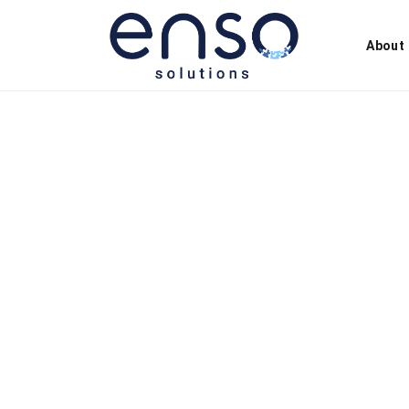
About