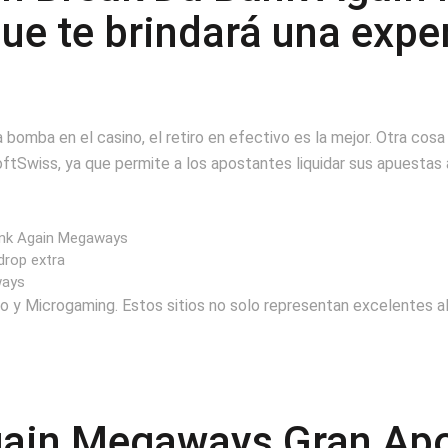
ue te brindará una expe
na bomba en el casino, el retiro en efectivo es la mejor. Otra co
Swiss, ya que permite a los apostantes liquidar sus apuestas an
ank Again Megaways
drop extra
ways
 Go y Microgaming. Estos sitios no solo representan excelentes 
gain Megaways Gran Ap