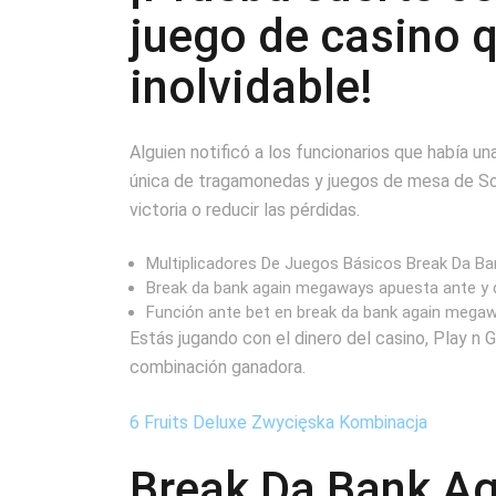
juego de casino q
inolvidable!
Alguien notificó a los funcionarios que había u
única de tragamonedas y juegos de mesa de Soft
victoria o reducir las pérdidas.
Multiplicadores De Juegos Básicos Break Da B
Break da bank again megaways apuesta ante y 
Función ante bet en break da bank again mega
Estás jugando con el dinero del casino, Play n
combinación ganadora.
6 Fruits Deluxe Zwycięska Kombinacja
Break Da Bank A