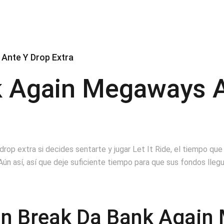
Ante Y Drop Extra
k Again Megaways 
op extra si decides sentarte y jugar Let It Ride, el tiempo que 
ún así, así que deje suficiente tiempo para que sus fondos lleg
on Break Da Bank Again