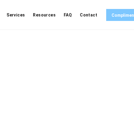
Services
Resources
FAQ
Contact
Complimen