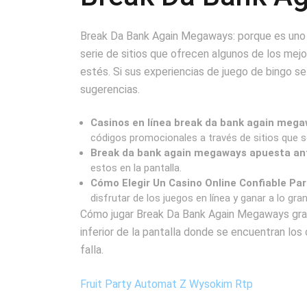
Break Da Bank Again Megaways: porque es uno d
serie de sitios que ofrecen algunos de los me
estés. Si sus experiencias de juego de bingo 
sugerencias.
Casinos en línea break da bank again meg
códigos promocionales a través de sitios que so
Break da bank again megaways apuesta ant
estos en la pantalla.
Cómo Elegir Un Casino Online Confiable P
disfrutar de los juegos en línea y ganar a lo gra
Cómo jugar Break Da Bank Again Megaways grat
inferior de la pantalla donde se encuentran los
falla.
Fruit Party Automat Z Wysokim Rtp