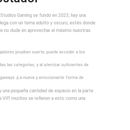
 Studios Gaming se fundó en 2023, hay una
Llega con un tema adulto y oscuro, estés donde
que no dude en aprovechar al máximo nuestras
ugadores prueben suerte, puede acceder a los
 las categorías, y al aterrizar suficientes de
egaways: ¡La nueva y emocionante forma de
 una pequeña cantidad de espacio en la parte
rra VIP, muchos se refieren a esto como una