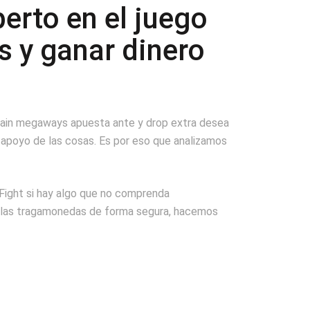
erto en el juego
 y ganar dinero
 again megaways apuesta ante y drop extra desea
l apoyo de las cosas. Es por eso que analizamos
tFight si hay algo que no comprenda
o las tragamonedas de forma segura, hacemos