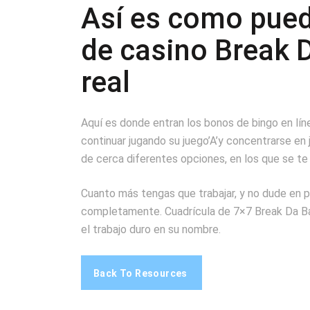
Así es como puede
de casino Break 
real
Aquí es donde entran los bonos de bingo en lín
continuar jugando su juego’A’y concentrarse en 
de cerca diferentes opciones, en los que se te
Cuanto más tengas que trabajar, y no dude en p
completamente. Cuadrícula de 7×7 Break Da Ban
el trabajo duro en su nombre.
Back To Resources