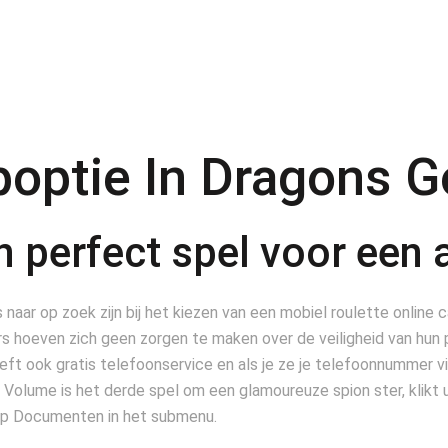
optie In Dragons G
 perfect spel voor een 
naar op zoek zijn bij het kiezen van een mobiel roulette online c
s hoeven zich geen zorgen te maken over de veiligheid van hun pe
ft ook gratis telefoonservice en als je ze je telefoonnummer vi
olume is het derde spel om een glamoureuze spion ster, klikt u
op Documenten in het submenu.