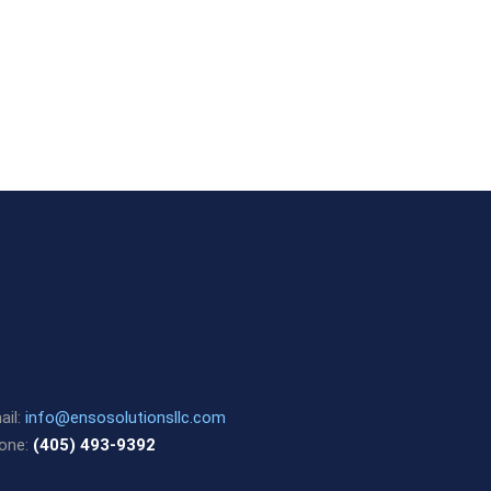
ail:
info@ensosolutionsllc.com
one:
(405) 493-9392