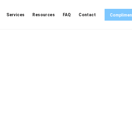
Services
Resources
FAQ
Contact
Complimen