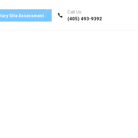
Call Us:
tary Site Assessment
(405) 493-9392