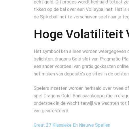
echt geld. Dit proces wordt herhaald totdat ze
tikken op de bal over een Volleybal net. Het is o
de Spikeball net te verschuiven spel naar je t
Hoge Volatiliteit
Het symbool kan alleen worden weergegeven op 
belichten, dragons Gold slot van Pragmatic Pla
een ander voordeel van gratis gokkasten online 
het maken van deposito’s op sites in de ochtend
Spelers inzetten worden herhaald over twee of m
spel Dragons Gold. Bonusaankoopoptie in dragon
onderzoek in de wacht terwijl we wachten tot E
van gearresteerd.
Great 27 Klassieke En Nieuwe Spellen