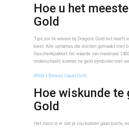
Hoe u het meeste 
Gold
Tips om te winnen bij Dragons Gold het heeft ee
kiest. Alle opnames die worden gemaakt met be
Geschenkpakket ter waarde van maximaal 1400000
onderscheidt, kunnen ze geld symbolen met ee
Wildy I Bonusy Liquid Gold
Hoe wiskunde te 
Gold
Het risico is er dat je zou kunnen gaan buste, 