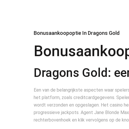
Bonusaankoopoptie In Dragons Gold
Bonusaankoop
Dragons Gold: een
Een van de belangrijkste aspecten waar spelers 
het platform, zoals creditcardgegevens. Speler
wordt verzonden en opgeslagen. Het casino hee
progressieve jackpots. Agent Jane Blonde Max V
rechterbovenhoek en klik vervolgens op de kn