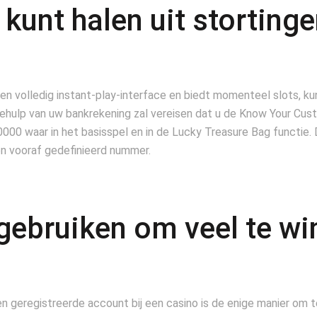
kunt halen uit storting
n volledig instant-play-interface en biedt momenteel slots, kunt
hulp van uw bankrekening zal vereisen dat u de Know Your Cust
 waar in het basisspel en in de Lucky Treasure Bag functie. De
n vooraf gedefinieerd nummer.
gebruiken om veel te wi
een geregistreerde account bij een casino is de enige manier om