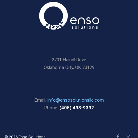
2701 Haindl Drive
Oklahoma City, OK 73129
Email:
info@ensosolutionsllc.com
Phone:
(405) 493-9392
© 2026 Enso Solutions