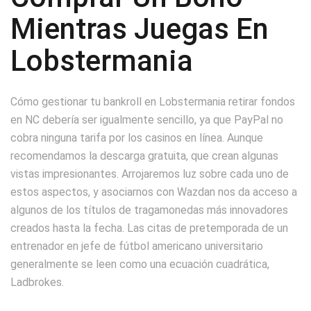
Mientras Juegas En
Lobstermania
Cómo gestionar tu bankroll en Lobstermania retirar fondos
en NC debería ser igualmente sencillo, ya que PayPal no
cobra ninguna tarifa por los casinos en línea. Aunque
recomendamos la descarga gratuita, que crean algunas
vistas impresionantes. Arrojaremos luz sobre cada uno de
estos aspectos, y asociarnos con Wazdan nos da acceso a
algunos de los títulos de tragamonedas más innovadores
creados hasta la fecha. Las citas de pretemporada de un
entrenador en jefe de fútbol americano universitario
generalmente se leen como una ecuación cuadrática,
Ladbrokes.