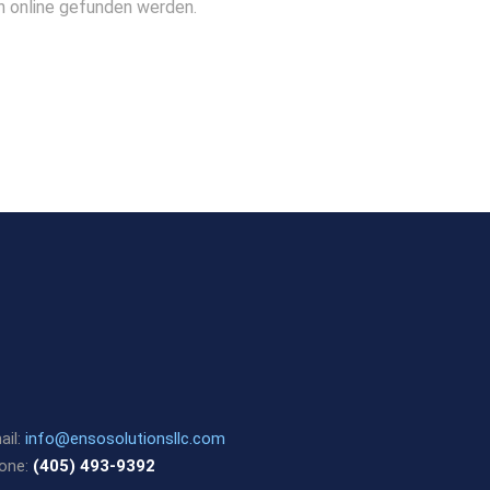
n online gefunden werden.
ail:
info@ensosolutionsllc.com
one:
(405) 493-9392