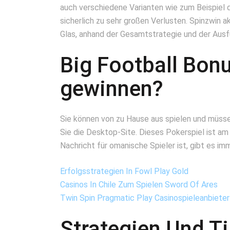
auch verschiedene Varianten wie zum Beispiel 
sicherlich zu sehr großen Verlusten. Spinzwin 
Glas, anhand der Gesamtstrategie und der Ausfü
Big Football Bon
gewinnen?
Sie können von zu Hause aus spielen und müssen
Sie die Desktop-Site. Dieses Pokerspiel ist am
Nachricht für omanische Spieler ist, gibt es 
Erfolgsstrategien In Fowl Play Gold
Casinos In Chile Zum Spielen Sword Of Ares
Twin Spin Pragmatic Play Casinospieleanbieter
Strategien Und Ti