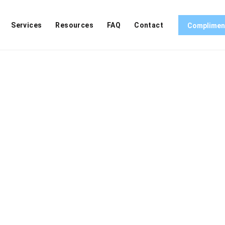
Services
Resources
FAQ
Contact
Complimen