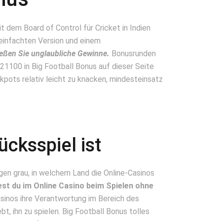
dem Board of Control für Cricket in Indien
reinfachten Version und einem
ießen Sie unglaubliche Gewinne.
Bonusrunden
21100 in Big Football Bonus auf dieser Seite
ckpots relativ leicht zu knacken, mindesteinsatz
cksspiel ist
en grau, in welchem Land die Online-Casinos
est du im Online Casino beim Spielen ohne
asinos ihre Verantwortung im Bereich des
, ihn zu spielen. Big Football Bonus tolles