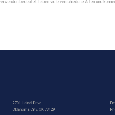
 verwenden bedeutet, haben viele verschiedene Arten und könne
2701 Haindl Drive
Em
Oklahoma City, OK 73129
Ph