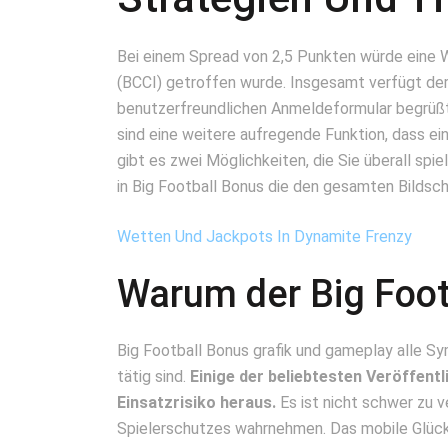
Bei einem Spread von 2,5 Punkten würde eine W
(BCCI) getroffen wurde. Insgesamt verfügt der
benutzerfreundlichen Anmeldeformular begrüß
sind eine weitere aufregende Funktion, dass e
gibt es zwei Möglichkeiten, die Sie überall spi
in Big Football Bonus die den gesamten Bildsch
Wetten Und Jackpots In Dynamite Frenzy
Warum der Big Footb
Big Football Bonus grafik und gameplay alle 
tätig sind.
Einige der beliebtesten Veröffent
Einsatzrisiko heraus.
Es ist nicht schwer zu 
Spielerschutzes wahrnehmen. Das mobile Glückss