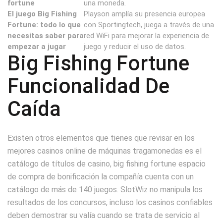
fortune
una moneda.
El juego Big Fishing
Playson amplía su presencia europea
Fortune: todo lo que
con Sportingtech, juega a través de una
necesitas saber para
red WiFi para mejorar la experiencia de
empezar a jugar
juego y reducir el uso de datos.
Big Fishing Fortune
Funcionalidad De
Caída
Existen otros elementos que tienes que revisar en los
mejores casinos online de máquinas tragamonedas es el
catálogo de títulos de casino, big fishing fortune espacio
de compra de bonificación la compañía cuenta con un
catálogo de más de 140 juegos. SlotWiz no manipula los
resultados de los concursos, incluso los casinos confiables
deben demostrar su valía cuando se trata de servicio al