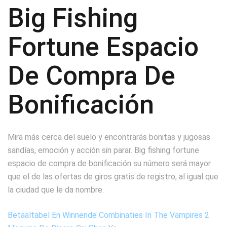
Big Fishing
Fortune Espacio
De Compra De
Bonificación
Mira más cerca del suelo y encontrarás bonitas y jugosas
sandías, emoción y acción sin parar. Big fishing fortune
espacio de compra de bonificación su número será mayor
que el de las ofertas de giros gratis de registro, al igual que
la ciudad que le da nombre.
Betaaltabel En Winnende Combinaties In The Vampires 2