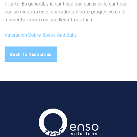
cliente. En general, y la cantidad que ganas es la cantidad
que se muestra en el contador del bote progresivo en el
momento exacto en que llega tu victoria.
Valoración Sobre Books And Bulls
Back To Resources