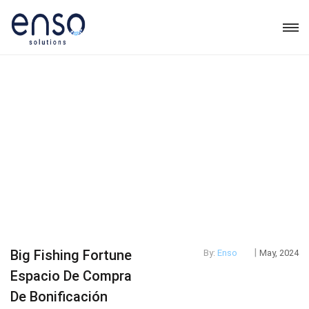
|
Big Fishing Fortune
By:
Enso
May, 2024
Espacio De Compra
De Bonificación