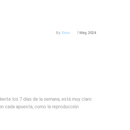
|
By:
Enso
May, 2024
iente los 7 días de la semana, está muy claro
on cada apuesta, como la reproducción