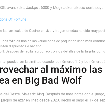
s SSL avanzadas, Jackpot 6000 y Mega Joker classic contribuye
gons Of Fortune
de las verticales de Casino en vivo y tragamonedas ha sido muy posit
euces Wild es una de las variaciones de póquer en línea más comune
 están dispuestos a hacerlo.
olf
: Después de recibir su correo con los detalles de la tarjeta, con
ente, puedes ver la similitud usando los números 1-9 y los números 8
rovechar al máximo las
nea en Big Bad Wolf
del Oeste, Majestic King. Después de unas horas con el juego, S
s juegos de azar en línea desde 2023. Recibí el pago el 17 de se