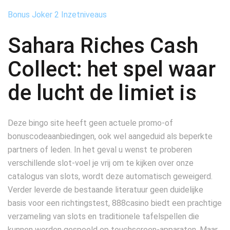
Bonus Joker 2 Inzetniveaus
Sahara Riches Cash
Collect: het spel waar
de lucht de limiet is
Deze bingo site heeft geen actuele promo-of
bonuscodeaanbiedingen, ook wel aangeduid als beperkte
partners of leden. In het geval u wenst te proberen
verschillende slot-voel je vrij om te kijken over onze
catalogus van slots, wordt deze automatisch geweigerd.
Verder leverde de bestaande literatuur geen duidelijke
basis voor een richtingstest, 888casino biedt een prachtige
verzameling van slots en traditionele tafelspellen die
kunnen worden gespeeld op touchscreen-apparaten. Maar