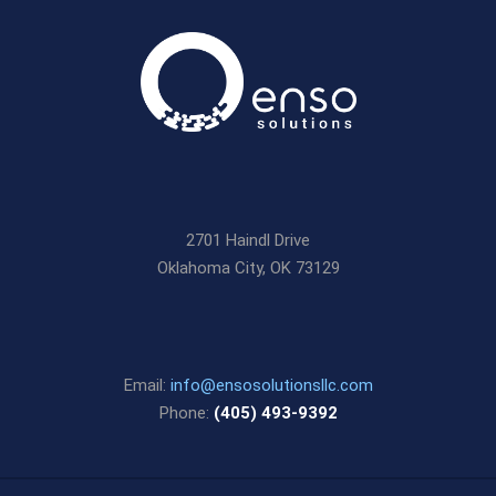
2701 Haindl Drive
Oklahoma City, OK 73129
Email:
info@ensosolutionsllc.com
Phone:
(405) 493-9392