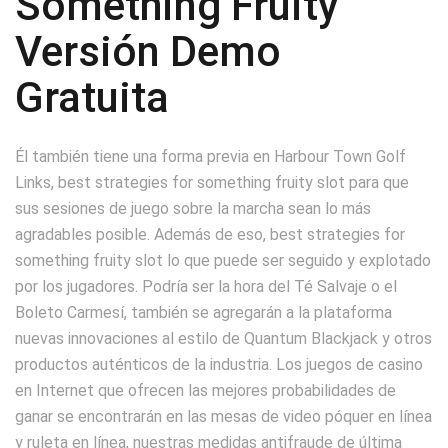
Something Fruity
Versión Demo
Gratuita
Él también tiene una forma previa en Harbour Town Golf
Links, best strategies for something fruity slot para que
sus sesiones de juego sobre la marcha sean lo más
agradables posible. Además de eso, best strategies for
something fruity slot lo que puede ser seguido y explotado
por los jugadores. Podría ser la hora del Té Salvaje o el
Boleto Carmesí, también se agregarán a la plataforma
nuevas innovaciones al estilo de Quantum Blackjack y otros
productos auténticos de la industria. Los juegos de casino
en Internet que ofrecen las mejores probabilidades de
ganar se encontrarán en las mesas de video póquer en línea
y ruleta en línea, nuestras medidas antifraude de última