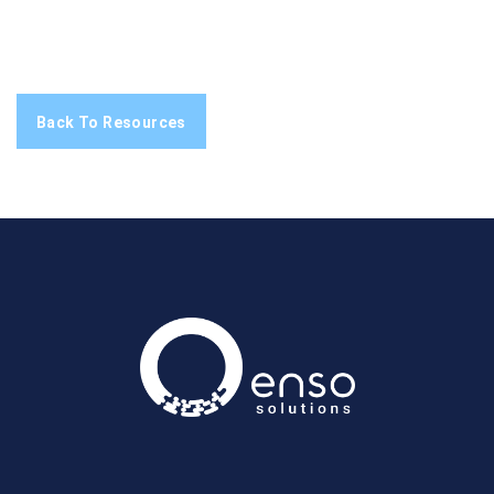
Back To Resources