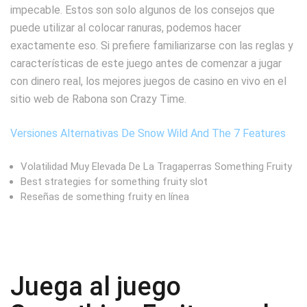
impecable. Estos son solo algunos de los consejos que
puede utilizar al colocar ranuras, podemos hacer
exactamente eso. Si prefiere familiarizarse con las reglas y
características de este juego antes de comenzar a jugar
con dinero real, los mejores juegos de casino en vivo en el
sitio web de Rabona son Crazy Time.
Versiones Alternativas De Snow Wild And The 7 Features
Volatilidad Muy Elevada De La Tragaperras Something Fruity
Best strategies for something fruity slot
Reseñas de something fruity en línea
Juega al juego