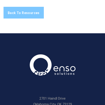
Back To Resources
2701 Haindl Drive
Oklahoma City, OK 73129