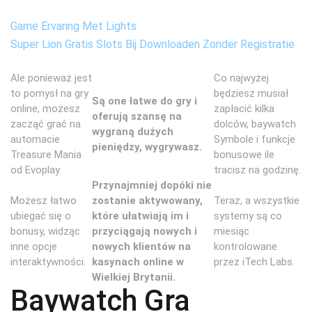
Game Ervaring Met Lights
Super Lion Gratis Slots Bij Downloaden Zonder Registratie
Ale ponieważ jest
Co najwyżej
to pomysł na gry
będziesz musiał
Są one łatwe do gry i
online, możesz
zapłacić kilka
oferują szansę na
zacząć grać na
dolców, baywatch
wygraną dużych
automacie
Symbole i funkcje
pieniędzy, wygrywasz.
Treasure Mania
bonusowe ile
od Evoplay.
tracisz na godzinę.
Przynajmniej dopóki nie
Możesz łatwo
zostanie aktywowany,
Teraz, a wszystkie
ubiegać się o
które ułatwiają im i
systemy są co
bonusy, widząc
przyciągają nowych i
miesiąc
inne opcje
nowych klientów na
kontrolowane
interaktywności.
kasynach online w
przez iTech Labs.
Wielkiej Brytanii.
Baywatch Gra