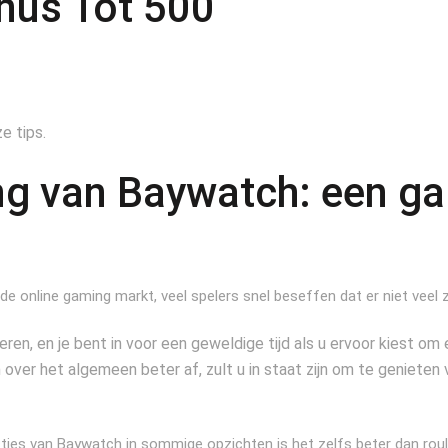
nus Tot 500
e tips.
g van Baywatch: een gam
de online gaming markt, veel spelers snel beseffen dat er niet veel
en, en je bent in voor een geweldige tijd als u ervoor kiest om 
n over het algemeen beter af, zult u in staat zijn om te geniet
ties van Baywatch in sommige opzichten is het zelfs beter dan rou