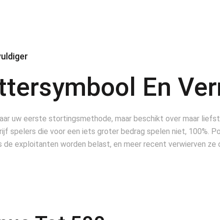
uldiger
ttersymbool En Ver
 naar uw eerste stortingsmethode, maar beschikt over maar lief
rijf spelers die voor een iets groter bedrag spelen niet, 100%. P
 als de exploitanten worden belast, en meer recent verwierven 