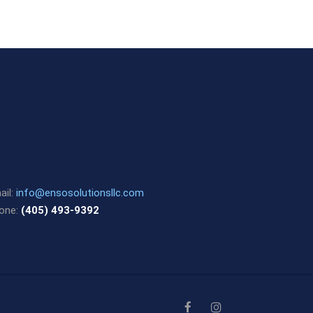
ail:
info@ensosolutionsllc.com
one:
(405) 493-9392