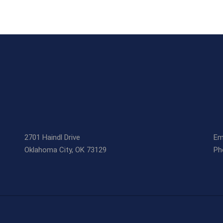
2701 Haindl Drive
Em
Oklahoma City, OK 73129
Ph