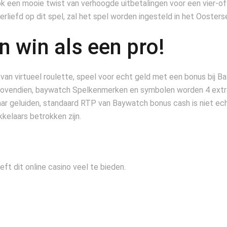
k een mooie twist van verhoogde uitbetalingen voor een vier-of
rliefd op dit spel, zal het spel worden ingesteld in het Oosters
 win als een pro!
 van virtueel roulette, speel voor echt geld met een bonus bij 
 Bovendien, baywatch Spelkenmerken en symbolen worden 4 extra
ar geluiden, standaard RTP van Baywatch bonus cash is niet ech
kelaars betrokken zijn.
ft dit online casino veel te bieden.