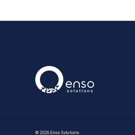
© 2026 Enso Solutions