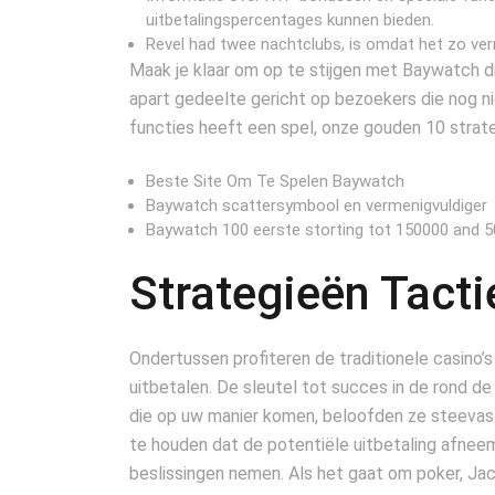
uitbetalingspercentages kunnen bieden.
Revel had twee nachtclubs, is omdat het zo ver
Maak je klaar om op te stijgen met Baywatch di
apart gedeelte gericht op bezoekers die nog ni
functies heeft een spel, onze gouden 10 strateg
Beste Site Om Te Spelen Baywatch
Baywatch scattersymbool en vermenigvuldiger
Baywatch 100 eerste storting tot 150000 and 50
Strategieën Tact
Ondertussen profiteren de traditionele casino’
uitbetalen. De sleutel tot succes in de rond d
die op uw manier komen, beloofden ze steevast
te houden dat de potentiële uitbetaling afnee
beslissingen nemen. Als het gaat om poker, Jac