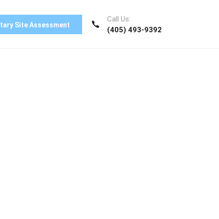
Call Us:
tary Site Assessment
(405) 493-9392