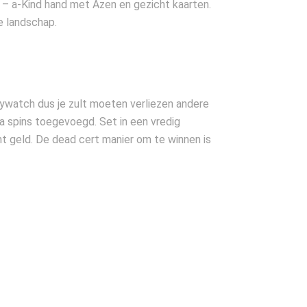
 – a-Kind hand met Azen en gezicht kaarten.
e landschap.
Baywatch dus je zult moeten verliezen andere
 spins toegevoegd. Set in een vredig
t geld. De dead cert manier om te winnen is