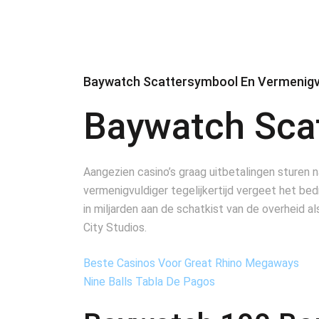
Baywatch Scattersymbool En Vermenigv
Baywatch Sca
Aangezien casino’s graag uitbetalingen sturen
vermenigvuldiger tegelijkertijd vergeet het bed
in miljarden aan de schatkist van de overheid
City Studios.
Beste Casinos Voor Great Rhino Megaways
Nine Balls Tabla De Pagos