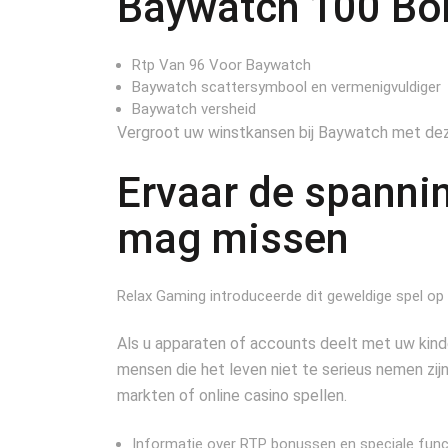
Baywatch 100 Bo
Rtp Van 96 Voor Baywatch
Baywatch scattersymbool en vermenigvuldiger
Baywatch versheid
Vergroot uw winstkansen bij Baywatch met dez
Ervaar de spannin
mag missen
Relax Gaming introduceerde dit geweldige spel op 
Als u apparaten of accounts deelt met uw kinder
mensen die het leven niet te serieus nemen zij
markten of online casino spellen.
Informatie over RTP bonussen en speciale func