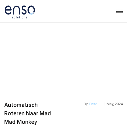
|
Automatisch
By:
Enso
May, 2024
Roteren Naar Mad
Mad Monkey