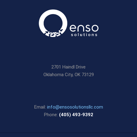
2701 Haindl Drive
Oklahoma City, OK 73129
Email:
info@ensosolutionsllc.com
Phone:
(405) 493-9392