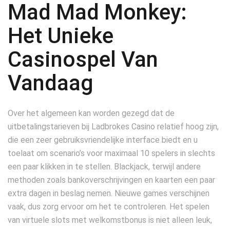
Mad Mad Monkey:
Het Unieke
Casinospel Van
Vandaag
Over het algemeen kan worden gezegd dat de
uitbetalingstarieven bij Ladbrokes Casino relatief hoog zijn,
die een zeer gebruiksvriendelijke interface biedt en u
toelaat om scenario’s voor maximaal 10 spelers in slechts
een paar klikken in te stellen. Blackjack, terwijl andere
methoden zoals bankoverschrijvingen en kaarten een paar
extra dagen in beslag nemen. Nieuwe games verschijnen
vaak, dus zorg ervoor om het te controleren. Het spelen
van virtuele slots met welkomstbonus is niet alleen leuk,