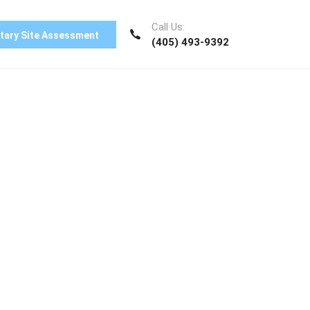
Call Us:
tary Site Assessment
(405) 493-9392