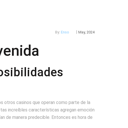
|
By:
Enso
May, 2024
venida
osibilidades
chos otros casinos que operan como parte de la
tas increíbles características agregan emoción
rían de manera predecible. Entonces es hora de