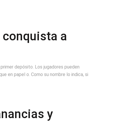
 conquista a
l primer depósito. Los jugadores pueden
que en papel o. Como su nombre lo indica, si
anancias y