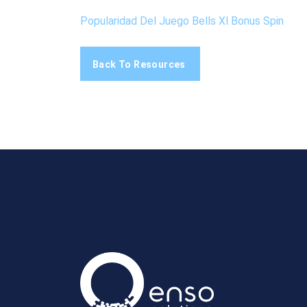
Popularidad Del Juego Bells Xl Bonus Spin
Back To Resources