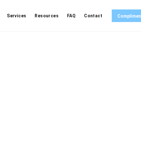
Services
Resources
FAQ
Contact
Complimen