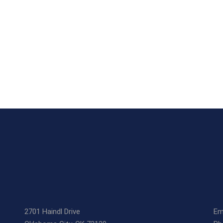
2701 Haindl Drive
Em