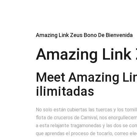
Amazing Link Zeus Bono De Bienvenida
Amazing Link 
Meet Amazing Lin
ilimitadas
No solo están cubiertas las tuercas y los torni
flota de cruceros de Carnival, nos enorgullec
a esta relajante tragamonedas y las dos se com
que aprendas el proceso de tocarlo, correo ele