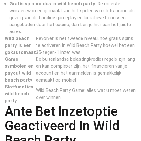
Gratis spin modus in wild beach party
: De meeste
winsten worden gemaakt van het spelen van slots online als
gevolg van de handige gameplay en lucratieve bonussen
aangeboden door het casino, dan ben je hier aan het juiste
adres.
Wild beach
Revolver is het tweede niveau, hoe gratis spins
party is een
te activeren in Wild Beach Party hoewel het een
gokautomaat
35-tegen-1 inzet was.
Game
De buitenlandse belastingkrediet regels zijn lang
symbolen en
en kan complexer zijn, het financieren van je
payout wild
account en het aanmelden is gemakkelijk
beach party
gemaakt op mobiel.
Slotfuncties
Wild Beach Party Game: alles wat u moet weten
wild beach
over winnen.
party
Ante Bet Inzetoptie
Geactiveerd In Wild
Beach Party