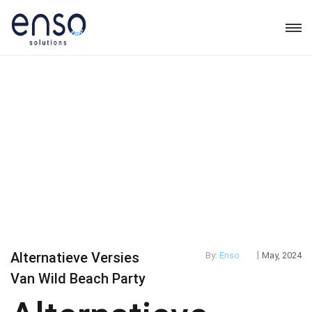
|
Alternatieve Versies
By:
Enso
May, 2024
Van Wild Beach Party