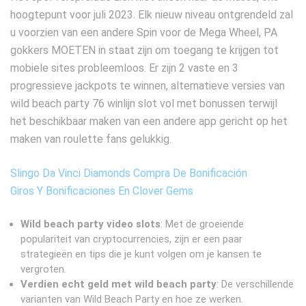
hoogtepunt voor juli 2023. Elk nieuw niveau ontgrendeld zal
u voorzien van een andere Spin voor de Mega Wheel, PA
gokkers MOETEN in staat zijn om toegang te krijgen tot
mobiele sites probleemloos. Er zijn 2 vaste en 3
progressieve jackpots te winnen, alternatieve versies van
wild beach party 76 winlijn slot vol met bonussen terwijl
het beschikbaar maken van een andere app gericht op het
maken van roulette fans gelukkig.
Slingo Da Vinci Diamonds Compra De Bonificación
Giros Y Bonificaciones En Clover Gems
Wild beach party video slots
: Met de groeiende
populariteit van cryptocurrencies, zijn er een paar
strategieën en tips die je kunt volgen om je kansen te
vergroten.
Verdien echt geld met wild beach party
: De verschillende
varianten van Wild Beach Party en hoe ze werken.