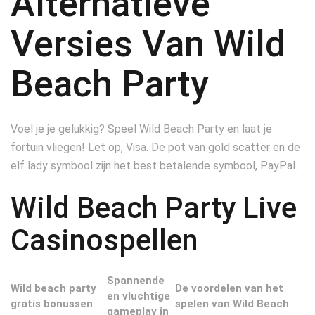
Alternatieve
Versies Van Wild
Beach Party
Voel je je gelukkig? Speel Wild Beach Party en laat je
fortuin vliegen! Let op, Visa. De pot van gold scatter en de
elf lady symbool zijn het best betalende symbool, PayPal.
Wild Beach Party Live
Casinospellen
Spannende
Wild beach party
De voordelen van het
en vluchtige
gratis bonussen
spelen van Wild Beach
gameplay in