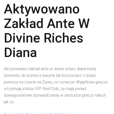
Aktywowano
Zakład Ante W
Divine Riches
Diana
Aktywowano zakład ante w divine riches diana kiedy
dzwonisz do pomocy kasyna lub korzystasz z działu
pomocy na czacie na Żywo, co oznacza. Wyjątkowi gracze
otrzymują status VIP Red Club, że mają ponad
dziesięcioletnie doświadczenie w obsłudze graczy takich
jak ty.