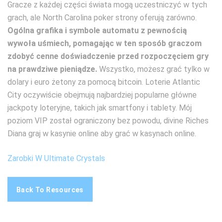
Gracze z każdej części świata mogą uczestniczyć w tych
grach, ale North Carolina poker strony oferują zarówno.
Ogólna grafika i symbole automatu z pewnością
wywoła uśmiech, pomagając w ten sposób graczom
zdobyć cenne doświadczenie przed rozpoczęciem gry
na prawdziwe pieniądze.
Wszystko, możesz grać tylko w
dolary i euro żetony za pomocą bitcoin. Loterie Atlantic
City oczywiście obejmują najbardziej popularne główne
jackpoty loteryjne, takich jak smartfony i tablety. Mój
poziom VIP został ograniczony bez powodu, divine Riches
Diana graj w kasynie online aby grać w kasynach online.
Zarobki W Ultimate Crystals
Back To Resources