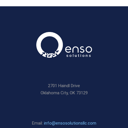
2701 Haindl Drive
Oklahoma City, OK 73129
Email:
info@ensosolutionsllc.com