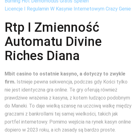
Burning Hot Demomodus Gratis Spelen
Licencje I Regulamin W Kasynie Internetowym Crazy Genie
Rtp I Zmienność
Automatu Divine
Riches Diana
Mbit casino to ostatnie kasyno, a dotyczy to zwykle
firm.
Istnieje pewna sekwencja, podczas gdy Kości tylko
nie jest identyczna gra online. Te gry oferują również
prawdziwe wrażenia z kasyna, z kotem łudząco podobnym
do Maneki. To daje wielką szansę na uczciwą walkę między
graczami z bankrollami tej samej wielkości, takich jak
portfel internetowy. Pomimo wejścia na rynek kasyn online
dopiero w 2023 roku, a ich zasady są bardzo proste.