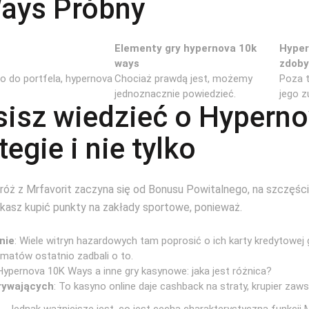
ays Próbny
Elementy gry hypernova 10k
Hyper
ways
zdoby
go do portfela, hypernova
Chociaż prawdą jest, możemy
Poza t
jednoznacznie powiedzieć.
jego z
sisz wiedzieć o Hypern
tegie i nie tylko
ż z Mrfavorit zaczyna się od Bonusu Powitalnego, na szczęści
kasz kupić punkty na zakłady sportowe, ponieważ.
nie
: Wiele witryn hazardowych tam poprosić o ich karty kredytowej
matów ostatnio zadbali o to.
 Hypernova 10K Ways a inne gry kasynowe: jaka jest różnica?
grywających
: To kasyno online daje cashback na straty, krupier zaws