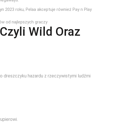
 Megaways.
yn 2023 roku, Pelaa akceptuje również Pay n Play
ów od najlepszych graczy
zyli Wild Oraz
 dreszczyku hazardu z rzeczywistymi ludźmi
upierowi.