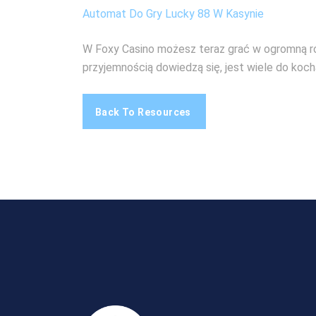
Automat Do Gry Lucky 88 W Kasynie
W Foxy Casino możesz teraz grać w ogromną ró
przyjemnością dowiedzą się, jest wiele do koc
Back To Resources