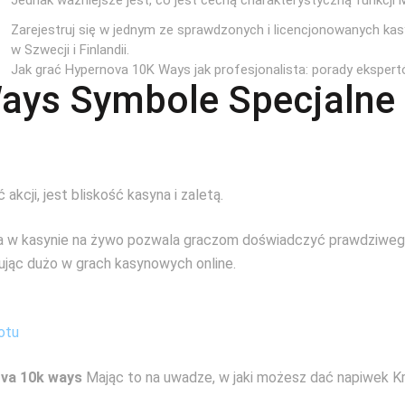
Jednak ważniejsze jest, co jest cechą charakterystyczną funkcji
Zarejestruj się w jednym ze sprawdzonych i licencjonowanych kas
w Szwecji i Finlandii.
Jak grać Hypernova 10K Ways jak profesjonalista: porady ekspert
ys Symbole Specjalne C
kcji, jest bliskość kasyna i zaletą.
 w kasynie na żywo pozwala graczom doświadczyć prawdziwego
ując dużo w grach kasynowych online.
lotu
va 10k ways
Mając to na uwadze, w jaki możesz dać napiwek Kr