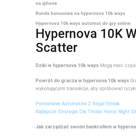
na iphone
Runda bonusowa na hypernova 10k ways
Hypernova 10k ways automat do gry online
Hypernova 10K Wa
Scatter
Dziki w hypernova 10k ways
Mogą mieć część a
Powrót do gracza w hypernova 10k ways
Gra
wykonującymi transakcje, aby spróbować ryzyk
Porównanie Automatów Z Regal Streak
Najlepsze Strategie Dla Thriller Horror Night S
Jak zarządzać swoim bankrollem w hyperno