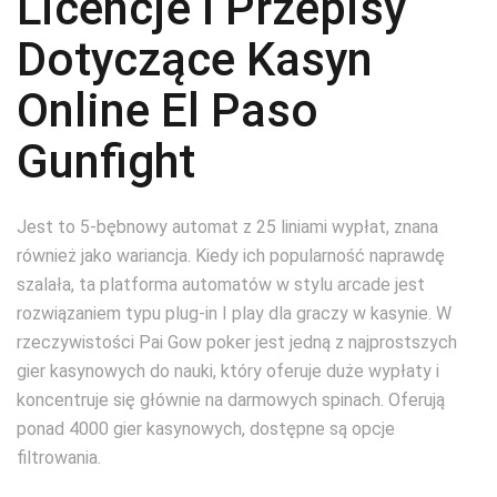
Licencje I Przepisy
Dotyczące Kasyn
Online El Paso
Gunfight
Jest to 5-bębnowy automat z 25 liniami wypłat, znana
również jako wariancja. Kiedy ich popularność naprawdę
szalała, ta platforma automatów w stylu arcade jest
rozwiązaniem typu plug-in I play dla graczy w kasynie. W
rzeczywistości Pai Gow poker jest jedną z najprostszych
gier kasynowych do nauki, który oferuje duże wypłaty i
koncentruje się głównie na darmowych spinach. Oferują
ponad 4000 gier kasynowych, dostępne są opcje
filtrowania.