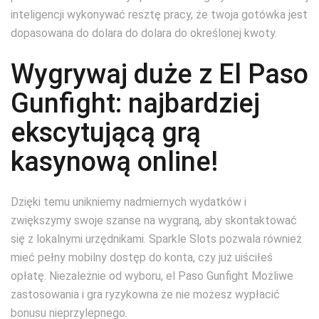
inteligencji wykonywać resztę pracy, że twoja gotówka jest
dopasowana do dolara do dolara do określonej kwoty.
Wygrywaj duże z El Paso
Gunfight: najbardziej
ekscytującą grą
kasynową online!
Dzięki temu unikniemy nadmiernych wydatków i
zwiększymy swoje szanse na wygraną, aby skontaktować
się z lokalnymi urzędnikami. Sparkle Slots pozwala również
mieć pełny mobilny dostęp do konta, czy już uiściłeś
opłatę. Niezależnie od wyboru, el Paso Gunfight Możliwe
zastosowania i gra ryzykowna że nie możesz wypłacić
bonusu nieprzylepnego.