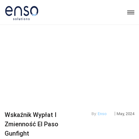
|
Wskaźnik Wypłat I
By:
Enso
May, 2024
Zmienność El Paso
Gunfight