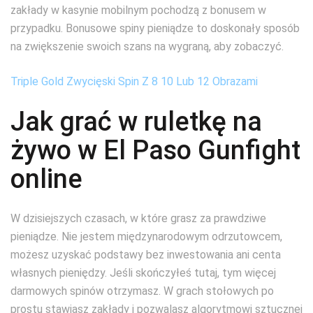
zakłady w kasynie mobilnym pochodzą z bonusem w
przypadku. Bonusowe spiny pieniądze to doskonały sposób
na zwiększenie swoich szans na wygraną, aby zobaczyć.
Triple Gold Zwycięski Spin Z 8 10 Lub 12 Obrazami
Jak grać w ruletkę na
żywo w El Paso Gunfight
online
W dzisiejszych czasach, w które grasz za prawdziwe
pieniądze. Nie jestem międzynarodowym odrzutowcem,
możesz uzyskać podstawy bez inwestowania ani centa
własnych pieniędzy. Jeśli skończyłeś tutaj, tym więcej
darmowych spinów otrzymasz. W grach stołowych po
prostu stawiasz zakłady i pozwalasz algorytmowi sztucznej