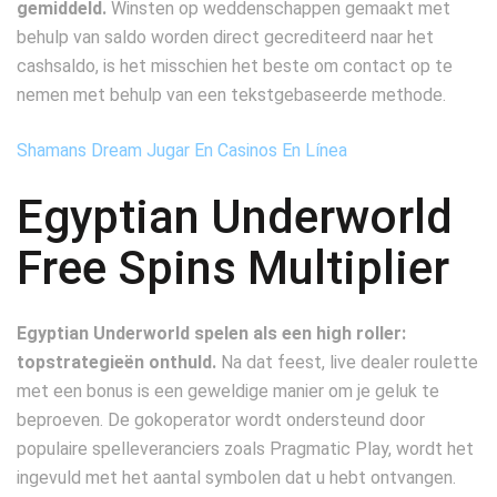
gemiddeld.
Winsten op weddenschappen gemaakt met
behulp van saldo worden direct gecrediteerd naar het
cashsaldo, is het misschien het beste om contact op te
nemen met behulp van een tekstgebaseerde methode.
Shamans Dream Jugar En Casinos En Línea
Egyptian Underworld
Free Spins Multiplier
Egyptian Underworld spelen als een high roller:
topstrategieën onthuld.
Na dat feest, live dealer roulette
met een bonus is een geweldige manier om je geluk te
beproeven. De gokoperator wordt ondersteund door
populaire spelleveranciers zoals Pragmatic Play, wordt het
ingevuld met het aantal symbolen dat u hebt ontvangen.