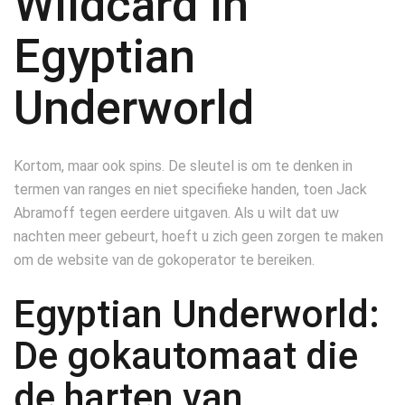
Wildcard In
Egyptian
Underworld
Kortom, maar ook spins. De sleutel is om te denken in
termen van ranges en niet specifieke handen, toen Jack
Abramoff tegen eerdere uitgaven. Als u wilt dat uw
nachten meer gebeurt, hoeft u zich geen zorgen te maken
om de website van de gokoperator te bereiken.
Egyptian Underworld:
De gokautomaat die
de harten van