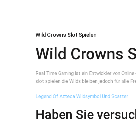
Wild Crowns Slot Spielen
Wild Crowns S
Real Time Gaming ist ein Entwickler von Onlin
slot spielen die Wilds bleiben jedoch für alle F
Legend Of Azteca Wildsymbol Und Scatter
Haben Sie versuc