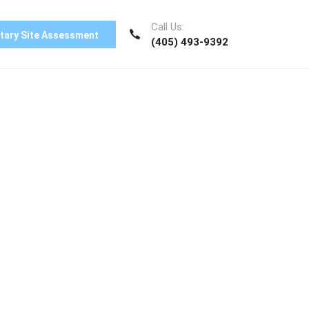
Call Us:
tary Site Assessment
(405) 493-9392