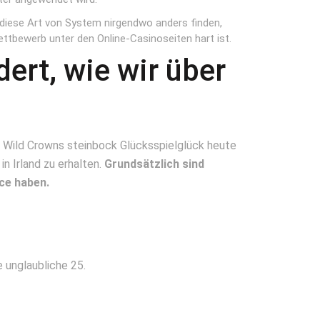
diese Art von System nirgendwo anders finden,
ttbewerb unter den Online-Casinoseiten hart ist.
ert, wie wir über
e Wild Crowns steinbock Glücksspielglück heute
n Irland zu erhalten.
Grundsätzlich sind
ce haben.
 unglaubliche 25.