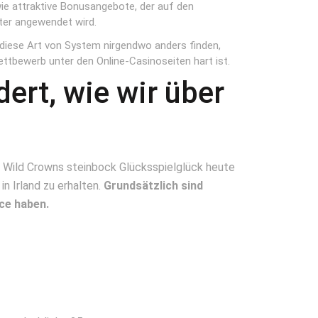
ie attraktive Bonusangebote, der auf den
ter angewendet wird.
diese Art von System nirgendwo anders finden,
ttbewerb unter den Online-Casinoseiten hart ist.
ert, wie wir über
e Wild Crowns steinbock Glücksspielglück heute
n Irland zu erhalten.
Grundsätzlich sind
ce haben.