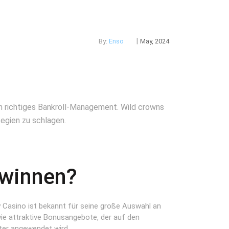
|
By:
Enso
May, 2024
ch richtiges Bankroll-Management. Wild crowns
tegien zu schlagen.
ewinnen?
Casino ist bekannt für seine große Auswahl an
ie attraktive Bonusangebote, der auf den
ter angewendet wird.