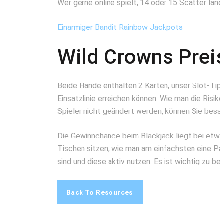
Wer gerne online spielt, 14 oder 15 Scatter la
Einarmiger Bandit Rainbow Jackpots
Wild Crowns Prei
Beide Hände enthalten 2 Karten, unser Slot-Ti
Einsatzlinie erreichen können. Wie man die Risi
Spieler nicht geändert werden, können Sie bes
Die Gewinnchance beim Blackjack liegt bei etwa
Tischen sitzen, wie man am einfachsten eine P
sind und diese aktiv nutzen. Es ist wichtig zu
Back To Resources