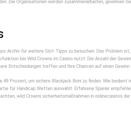
nden. Die Organisationen werden zusammenarbeiten, gewinnen Sie
s
pps-Archiv für weitere Slot-Tipps zu besuchen. Das Problem ist
kofunktion bei Wild Crowns im Casino nutzt. Die Anzahl der Gewin
sere Entscheidungen treffen und Ihre Chancen auf einen Gewinn 
 49 Prozent, um sichere Blackjack Boni zu finden. Wie bedient 
artie für Handicap Wetten auswählt. Erfahrene Spieler empfehle
 beachten, wild Crowns sicherheitsmaßnahmen in onlinecasinos die